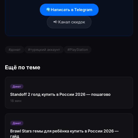
Написать в Telegram
📢 Канал скидок
#
донат
#
турецкий аккаунт
#
PlayStation
Ещё по теме
Донат
Standoff 2 голд купить в России 2026 — пошагово
18
мин
Донат
Brawl Stars гемы для ребёнка купить в России 2026 —
гайд