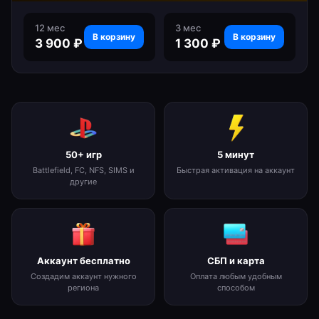
12 мес
3 мес
В корзину
В корзину
3 900
₽
1 300
₽
50+ игр
5 минут
Battlefield, FC, NFS, SIMS и
Быстрая активация на аккаунт
другие
Аккаунт бесплатно
СБП и карта
Создадим аккаунт нужного
Оплата любым удобным
региона
способом