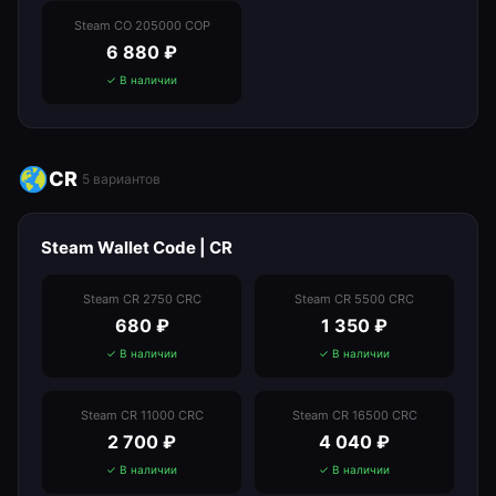
Steam CO 205000 COP
6 880
₽
✓ В наличии
CR
5
вариантов
Steam Wallet Code | CR
Steam CR 2750 CRC
Steam CR 5500 CRC
680
₽
1 350
₽
✓ В наличии
✓ В наличии
Steam CR 11000 CRC
Steam CR 16500 CRC
2 700
₽
4 040
₽
✓ В наличии
✓ В наличии