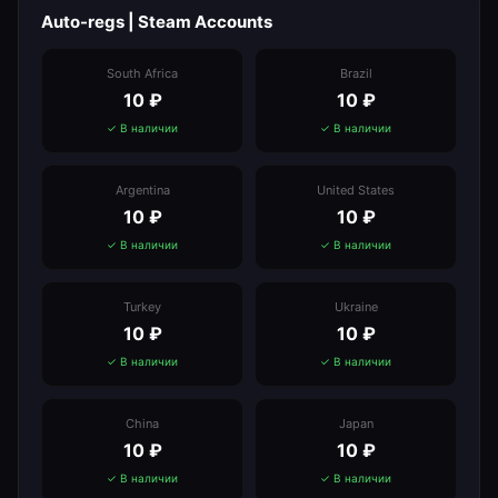
Auto-regs | Steam Accounts
South Africa
Brazil
10
₽
10
₽
✓ В наличии
✓ В наличии
Argentina
United States
10
₽
10
₽
✓ В наличии
✓ В наличии
Turkey
Ukraine
10
₽
10
₽
✓ В наличии
✓ В наличии
China
Japan
10
₽
10
₽
✓ В наличии
✓ В наличии