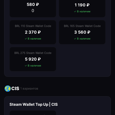
580
₽
1 190
₽
0
✓ В наличии
BRL 110 Steam Wallet Code
BRL 165 Steam Wallet Code
2 370
₽
3 560
₽
✓ В наличии
✓ В наличии
BRL 275 Steam Wallet Code
5 920
₽
✓ В наличии
CIS
1
вариантов
Steam Wallet Top Up | CIS