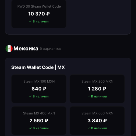
KWD 30 Steam Wallet Code
10 370
₽
✓ В наличии
Мексика
5
вариантов
Steam Wallet Code | MX
Steam MX 100 MXN
Steam MX 200 MXN
640
₽
1 280
₽
✓ В наличии
✓ В наличии
Steam MX 400 MXN
Steam MX 600 MXN
2 560
₽
3 840
₽
✓ В наличии
✓ В наличии