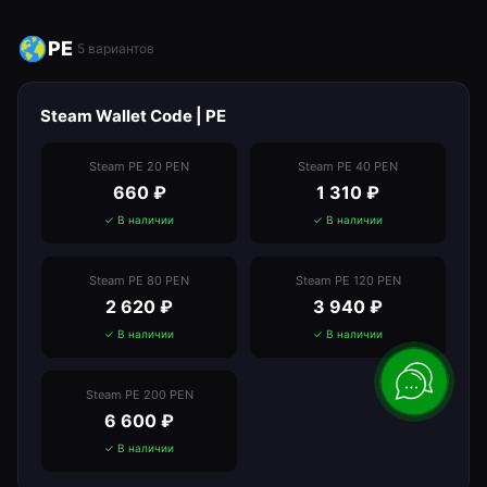
PE
5
вариантов
Steam Wallet Code | PE
Steam PE 20 PEN
Steam PE 40 PEN
660
₽
1 310
₽
✓ В наличии
✓ В наличии
Steam PE 80 PEN
Steam PE 120 PEN
2 620
₽
3 940
₽
✓ В наличии
✓ В наличии
Steam PE 200 PEN
6 600
₽
✓ В наличии