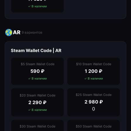
✓ В наличии
AR
9
вариантов
Steam Wallet Code | AR
$5 Steam Wallet Code
$10 Steam Wallet Code
590
₽
1 200
₽
✓ В наличии
✓ В наличии
$25 Steam Wallet Code
$20 Steam Wallet Code
2 980
₽
2 290
₽
0
✓ В наличии
$30 Steam Wallet Code
$50 Steam Wallet Code