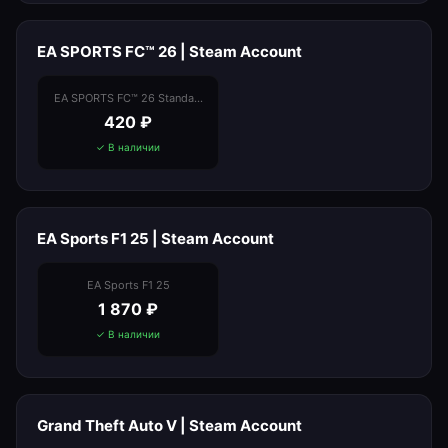
EA SPORTS FC™ 26 | Steam Account
EA SPORTS FC™ 26 Standart
Edition
420
₽
✓ В наличии
EA Sports F1 25 | Steam Account
EA Sports F1 25
1 870
₽
✓ В наличии
Grand Theft Auto V | Steam Account