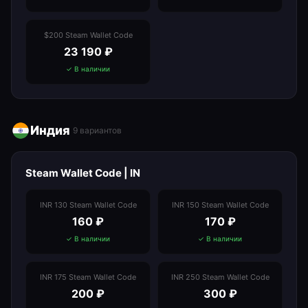
$200 Steam Wallet Code
23 190
₽
✓ В наличии
Индия
9
вариантов
Steam Wallet Code | IN
INR 130 Steam Wallet Code
INR 150 Steam Wallet Code
160
₽
170
₽
✓ В наличии
✓ В наличии
INR 175 Steam Wallet Code
INR 250 Steam Wallet Code
200
₽
300
₽