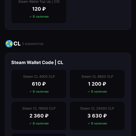
Steam Wallet Top Up | CIS
120
₽
✓ В наличии
CL
5
вариантов
Steam Wallet Code | CL
Steam CL 4900 CLP
Steam CL 9800 CLP
610
₽
1 200
₽
✓ В наличии
✓ В наличии
Steam CL 19600 CLP
Steam CL 29400 CLP
2 360
₽
3 630
₽
✓ В наличии
✓ В наличии