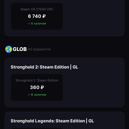
Steam CR 27500 CRC
6 740
₽
✓ В наличии
GLOB
45
вариантов
Stronghold 2: Steam Edition | GL
Stronghold 2: Steam Edition
360
₽
✓ В наличии
Stronghold Legends: Steam Edition | GL