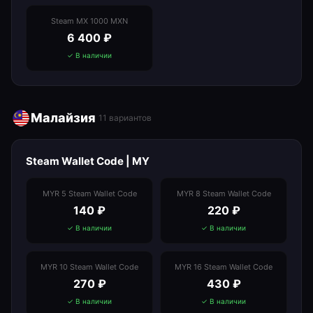
Steam MX 1000 MXN
6 400
₽
✓ В наличии
Малайзия
11
вариантов
Steam Wallet Code | MY
MYR 5 Steam Wallet Code
MYR 8 Steam Wallet Code
140
₽
220
₽
✓ В наличии
✓ В наличии
MYR 10 Steam Wallet Code
MYR 16 Steam Wallet Code
270
₽
430
₽
✓ В наличии
✓ В наличии