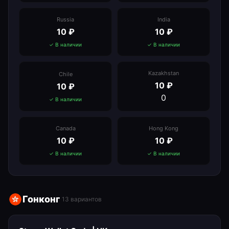
Russia
India
10
₽
10
₽
✓ В наличии
✓ В наличии
Kazakhstan
Chile
10
₽
10
₽
0
✓ В наличии
Canada
Hong Kong
10
₽
10
₽
✓ В наличии
✓ В наличии
Гонконг
13
вариантов