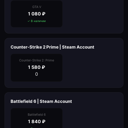
GTA V
1 080
₽
✓ В наличии
Counter-Strike 2 Prime | Steam Account
Counter-Strike 2: Prime
1 580
₽
0
Battlefield 6 | Steam Account
Battlefield 6
1 840
₽