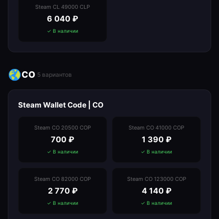
Steam CL 49000 CLP
6 040
₽
✓ В наличии
CO
5
вариантов
Steam Wallet Code | CO
Steam CO 20500 COP
Steam CO 41000 COP
700
₽
1 390
₽
✓ В наличии
✓ В наличии
Steam CO 82000 COP
Steam CO 123000 COP
2 770
₽
4 140
₽
✓ В наличии
✓ В наличии