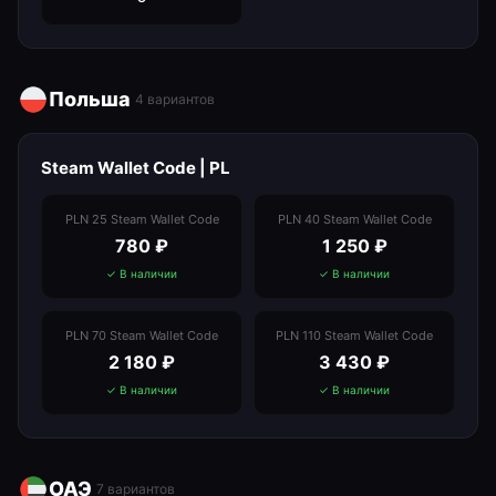
Польша
4
вариантов
Steam Wallet Code | PL
PLN 25 Steam Wallet Code
PLN 40 Steam Wallet Code
780
₽
1 250
₽
✓ В наличии
✓ В наличии
PLN 70 Steam Wallet Code
PLN 110 Steam Wallet Code
2 180
₽
3 430
₽
✓ В наличии
✓ В наличии
ОАЭ
7
вариантов