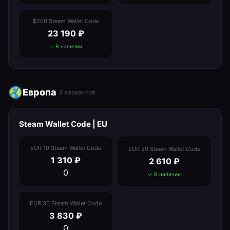
$200 Steam Wallet Code
23 190
₽
✓ В наличии
Европа
3
вариантов
Steam Wallet Code | EU
EUR 10 Steam Wallet Code
EUR 20 Steam Wallet Code
1 310
₽
2 610
₽
0
✓ В наличии
EUR 30 Steam Wallet Code
3 830
₽
0