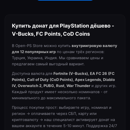
Купить донат для PlayStation дёшево -
V-Bucks, FC Points, CoD Coins
В Open-PS Store можно купить
внутриигровую валюту
для
12
популярных игр
по ценам трёх регионов:
Турция, Украина, Индия. Мы сравниваем цены и
предлагаем самый выгодный вариант.
Доступна валюта для
Fortnite (V-Bucks), EA FC 26 (FC
Points), Call of Duty (CoD Points), Apex Legends, Diablo
IV, Overwatch 2, PUBG, Rust, War Thunder
и других игр.
Каждый продукт имеет несколько номиналов - от
минимального до максимального пакета.
Процесс покупки прост: выбираете игру, номинал и
регион → оплачиваете через СБП, карту или
криптовалюту → наш специалист активирует донат на
вашем аккаунте в течение 5-10 минут. Поддержка 24/7