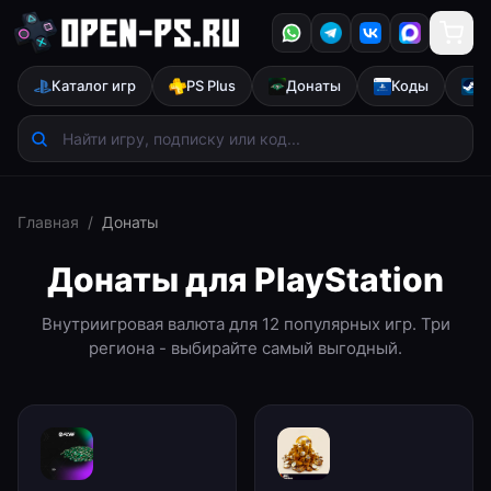
Каталог игр
PS Plus
Донаты
Коды
S
Главная
/
Донаты
Донаты для PlayStation
Внутриигровая валюта для
12
популярных игр. Три
региона - выбирайте самый выгодный.