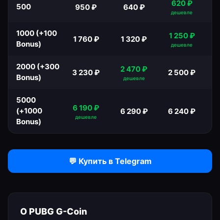
620
₽
500
950
₽
640
₽
дешевле
1000 (+100
1 250
₽
1 760
₽
1 320
₽
Bonus)
дешевле
2000 (+300
2 470
₽
3 230
₽
2 500
₽
Bonus)
дешевле
5000
6 190
₽
(+1000
6 290
₽
6 240
₽
дешевле
Bonus)
💬 Купить в Telegram
О
PUBG G-Coin