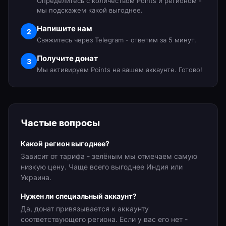
Определитесь с количеством Points и регионом -
мы подскажем какой выгоднее.
Напишите нам
2
Свяжитесь через Telegram - ответим за 5 минут.
Получите донат
3
Мы активируем Points на вашем аккаунте. Готово!
Частые вопросы
Какой регион выгоднее?
Зависит от тарифа - зелёным мы отмечаем самую
низкую цену. Чаще всего выгоднее Индия или
Украина.
Нужен ли специальный аккаунт?
Да, донат привязывается к аккаунту
соответствующего региона. Если у вас его нет -