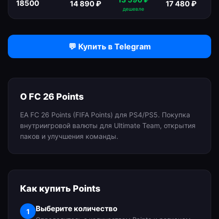
18500
14 890
₽
17 480
₽
дешевле
💬 Купить в Telegram
О
FC 26 Points
EA FC 26 Points (FIFA Points) для PS4/PS5. Покупка
внутриигровой валюты для Ultimate Team, открытия
паков и улучшения команды.
Как купить
Points
Выберите количество
1