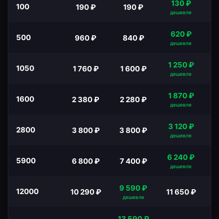
130
₽
100
190
₽
190
₽
дешевле
620
₽
500
960
₽
840
₽
дешевле
1 250
₽
1050
1 760
₽
1 600
₽
дешевле
1 870
₽
1600
2 380
₽
2 280
₽
дешевле
3 120
₽
2800
3 800
₽
3 800
₽
дешевле
6 240
₽
5900
6 800
₽
7 400
₽
дешевле
9 590
₽
12000
10 290
₽
11 650
₽
дешевле
13 590
₽