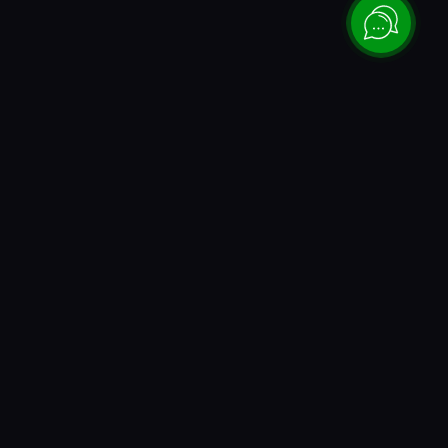
Каталог
Донаты и коды
Игры PlayStation
Все донаты