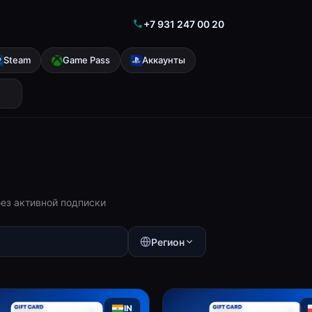
+7 931 247 00 20
Steam
Game Pass
Аккаунты
без активной подписки
Регион
IN