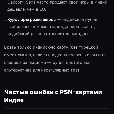
Capcom, Sega часто продают свои игры в Индии
дешевле, чем в EU.
Курс лиры резко вырос
— индийская рупия
•
стабильнее, в моменты, когда лира скачет,
индийский регион становится выгоднее.
Брать только индийскую карту (без турецкой)
имеет смысл, если ты редко покупаешь игры и не
следишь за акциями — рупия достаточная
альтернатива для нерегулярных трат.
Частые ошибки с PSN-картами
Индия