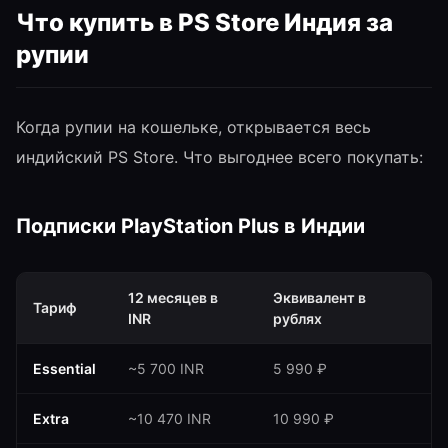
Что купить в PS Store Индия за
рупии
Когда рупии на кошельке, открывается весь
индийский PS Store. Что выгоднее всего покупать:
Подписки PlayStation Plus в Индии
12 месяцев в
Эквивалент в
Тариф
INR
рублях
Essential
~5 700 INR
5 990 ₽
Extra
~10 470 INR
10 990 ₽