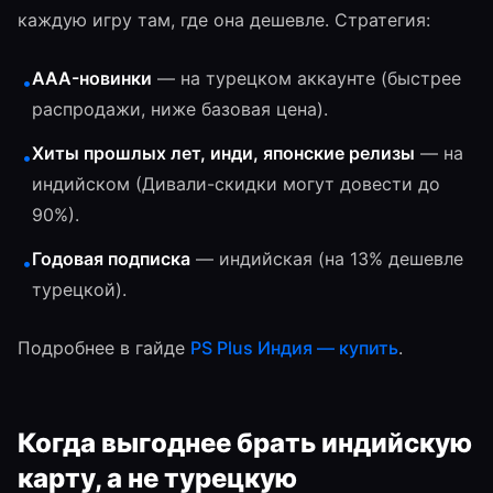
каждую игру там, где она дешевле. Стратегия:
AAA-новинки
— на турецком аккаунте (быстрее
•
распродажи, ниже базовая цена).
Хиты прошлых лет, инди, японские релизы
— на
•
индийском (Дивали-скидки могут довести до
90%).
Годовая подписка
— индийская (на 13% дешевле
•
турецкой).
Подробнее в гайде
PS Plus Индия — купить
.
Когда выгоднее брать индийскую
карту, а не турецкую