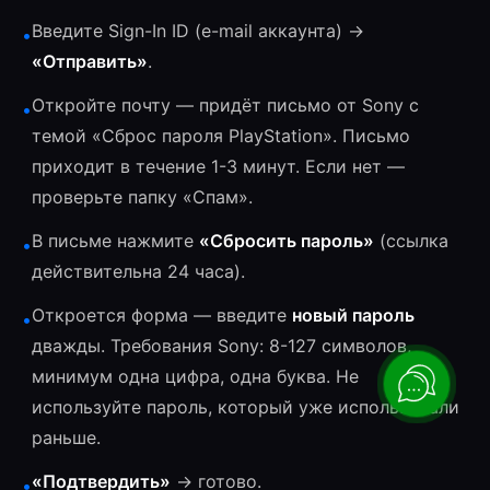
Введите Sign-In ID (e-mail аккаунта) →
•
«Отправить»
.
Откройте почту — придёт письмо от Sony с
•
темой «Сброс пароля PlayStation». Письмо
приходит в течение 1-3 минут. Если нет —
проверьте папку «Спам».
В письме нажмите
«Сбросить пароль»
(ссылка
•
действительна 24 часа).
Откроется форма — введите
новый пароль
•
дважды. Требования Sony: 8-127 символов,
минимум одна цифра, одна буква. Не
используйте пароль, который уже использовали
раньше.
«Подтвердить»
→ готово.
•