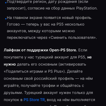
Подтвердите регион, дату рождения (если
•
запросит), согласие на сбор данных PlayStation.
На главном экране появится новый профиль.
•
Готово — теперь у вас на PS5 несколько
аккаунтов, между которыми можно
переключаться через «Сменить пользователя».
Лайфхак от поддержки Open-PS Store.
Если
покупаете у нас турецкий аккаунт для PS5,
не
нужно
делать его основным (активировать
«Поделиться играми и PS Plus»). Делайте
основным свой российский профиль — на нём
играйте, получайте трофеи и общайтесь с
друзьями. Турецкий аккаунт нужен только для
покупок в
PS Store TR
, вход на нём выполняется