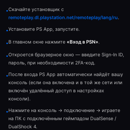
Скачайте установщик с
•
remoteplay.dl.playstation.net/remoteplay/lang/ru
.
Установите PS App, запустите.
•
В главном окне нажмите
«Вход в PSN»
.
•
Откроется браузерное окно — введите Sign-In ID,
•
пароль, при необходимости 2FA-код.
После входа PS App автоматически найдёт вашу
•
консоль (если она включена и в той же сети или
включён удалённый доступ в настройках
консоли).
Нажмите на консоль → подключение → играете
•
на ПК с подключённым геймпадом DualSense /
DualShock 4.