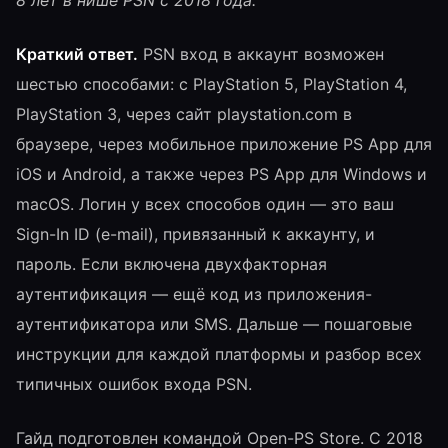
8 лет в нише PSN с 2018 года.
Краткий ответ.
PSN вход в аккаунт возможен
шестью способами: с PlayStation 5, PlayStation 4,
PlayStation 3, через сайт playstation.com в
браузере, через мобильное приложение PS App для
iOS и Android, а также через PS App для Windows и
macOS. Логин у всех способов один — это ваш
Sign-In ID (e-mail), привязанный к аккаунту, и
пароль. Если включена двухфакторная
аутентификация — ещё код из приложения-
аутентификатора или SMS. Дальше — пошаговые
инструкции для каждой платформы и разбор всех
типичных ошибок входа PSN.
Гайд подготовлен командой Open-PS Store. С 2018