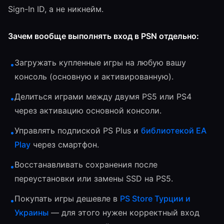
Sign-In ID, а не никнейм.
Зачем вообще выполнять вход в PSN отдельно:
Загружать купленные игры на любую вашу
•
консоль (основную и активированную).
Делиться играми между двумя PS5 или PS4
•
через активацию основной консоли.
Управлять подпиской PS Plus и
библиотекой EA
•
Play
через смартфон.
Восстанавливать сохранения после
•
переустановки или замены SSD на PS5.
Покупать игры дешевле в
PS Store Турции и
•
Украины
— для этого нужен корректный вход