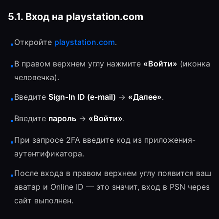
5.1. Вход на playstation.com
Откройте
playstation.com
.
•
В правом верхнем углу нажмите
«Войти»
(иконка
•
человечка).
Введите
Sign-In ID (e-mail)
→
«Далее»
.
•
Введите
пароль
→
«Войти»
.
•
При запросе 2FA введите код из приложения-
•
аутентификатора.
После входа в правом верхнем углу появится ваш
•
аватар и Online ID — это значит, вход в PSN через
сайт выполнен.