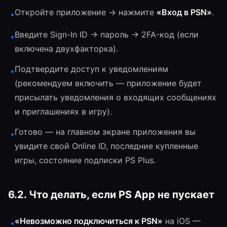
Откройте приложение → нажмите
«Вход в PSN»
.
•
Введите Sign-In ID → пароль → 2FA-код (если
•
включена двухфакторка).
Подтвердите доступ к уведомлениям
•
(рекомендуем включить — приложение будет
присылать уведомления о входящих сообщениях
и приглашениях в игру).
Готово — на главном экране приложения вы
•
увидите свой Online ID, последние купленные
игры, состояние подписки PS Plus.
6.2. Что делать, если PS App не пускает
«Невозможно подключиться к PSN»
на iOS —
•