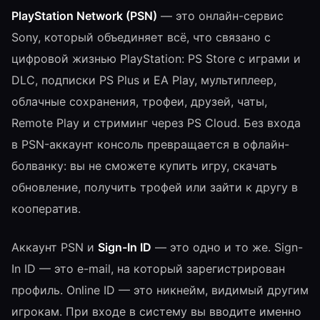
PlayStation Network (PSN)
— это онлайн-сервис
Sony, который объединяет всё, что связано с
цифровой жизнью PlayStation: PS Store с играми и
DLC, подписки PS Plus и EA Play, мультиплеер,
облачные сохранения, трофеи, друзей, чаты,
Remote Play и стриминг через PS Cloud. Без входа
в PSN-аккаунт консоль превращается в офлайн-
болванку: вы не сможете купить игру, скачать
обновление, получить трофей или зайти к другу в
кооператив.
Аккаунт PSN и
Sign-In ID
— это одно и то же. Sign-
In ID — это e-mail, на который зарегистрирован
профиль. Online ID — это никнейм, видимый другим
игрокам. При входе в систему вы вводите именно