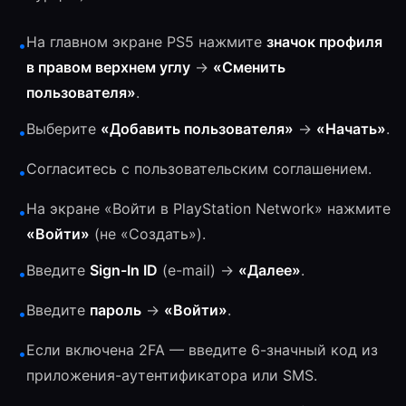
На главном экране PS5 нажмите
значок профиля
•
в правом верхнем углу
→
«Сменить
пользователя»
.
Выберите
«Добавить пользователя»
→
«Начать»
.
•
Согласитесь с пользовательским соглашением.
•
На экране «Войти в PlayStation Network» нажмите
•
«Войти»
(не «Создать»).
Введите
Sign-In ID
(e-mail) →
«Далее»
.
•
Введите
пароль
→
«Войти»
.
•
Если включена 2FA — введите 6-значный код из
•
приложения-аутентификатора или SMS.