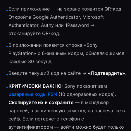
Если приложение — на экране появится QR-код.
•
Откройте Google Authenticator, Microsoft
Authenticator, Authy или 1Password →
отсканируйте QR-код.
В приложении появится строка «Sony
•
PlayStation» с 6-значным кодом, обновляющимся
каждые 30 секунд.
Введите текущий код на сайте →
«Подтвердить»
.
•
КРИТИЧЕСКИ ВАЖНО:
Sony покажет вам
•
резервные коды PSN
(10 одноразовых кодов).
Скопируйте их и сохраните
— в менеджер
паролей, в защищённую заметку, на распечатке в
сейф. Если потеряете телефон с
аутентификатором — войти можно будет только