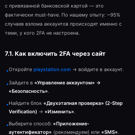
с привязанной банковской картой — это
фактически must-have. По нашему опыту: ~95%
случаев взлома аккаунтов происходят именно с
теми, у кого 2FA не настроена.
7.1. Как включить 2FA через сайт
Откройте
playstation.com
→ войдите в аккаунт.
•
Зайдите в
«Управление аккаунтом» →
•
«Безопасность»
.
Найдите блок
«Двухэтапная проверка» (2-Step
•
Verification)
→
«Изменить»
.
Выберите способ:
«Приложение-
•
аутентификатор»
(рекомендуем) или
«SMS»
.