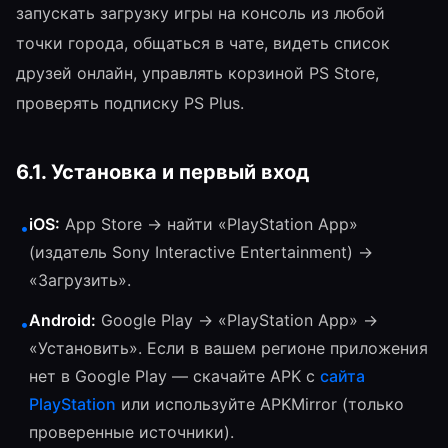
запускать загрузку игры на консоль из любой
точки города, общаться в чате, видеть список
друзей онлайн, управлять корзиной PS Store,
проверять подписку PS Plus.
6.1. Установка и первый вход
iOS:
App Store → найти «PlayStation App»
•
(издатель Sony Interactive Entertainment) →
«Загрузить».
Android:
Google Play → «PlayStation App» →
•
«Установить». Если в вашем регионе приложения
нет в Google Play — скачайте APK с
сайта
PlayStation
или используйте APKMirror (только
проверенные источники).