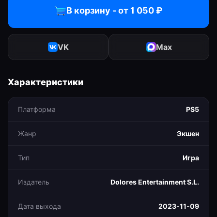
В корзину - от
1 050
₽
VK
Max
Характеристики
Платформа
PS5
Жанр
Экшен
Тип
Игра
Издатель
Dolores Entertainment S.L.
Дата выхода
2023-11-09