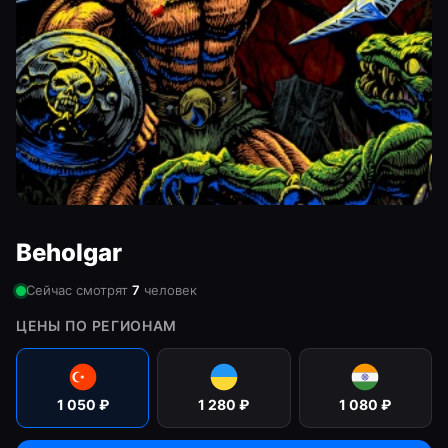
Beholgar
Сейчас смотрят
7
человек
ЦЕНЫ ПО РЕГИОНАМ
1 050
₽
1 280
₽
1 080
₽