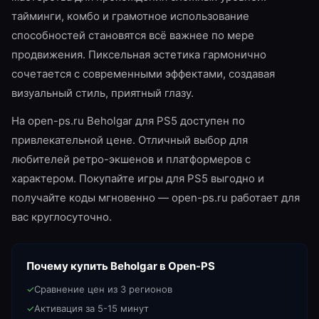
тайминги, комбо и грамотное использование
способностей становятся всё важнее по мере
продвижения. Пиксельная эстетика гармонично
сочетается с современными эффектами, создавая
визуальный стиль, приятный глазу.
На open-ps.ru Beholgar для PS5 доступен по
привлекательной цене. Отличный выбор для
любителей ретро-экшенов и платформеров с
характером. Покупайте игры для PS5 выгодно и
получайте коды мгновенно — open-ps.ru работает для
вас круглосуточно.
Почему купить
Beholgar
в Open-PS
✓
Сравнение цен из 3 регионов
✓
Активация за 5-15 минут