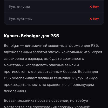
Рус. озвучка
✕ Нет
Рус. субтитры
✕ Нет
Купить
Beholgar
для
PS5
Beholgar — динамичный экшен-платформер для PS5,
вдохновлённый золотой эпохой консольных игр. Играя
за свирепого варвара, вы будете сражаться с
монстрами, исследовать опасные земли и
противостоять могущественным боссам. Версия для
PS5 обеспечивает плавный геймплей и улучшенную
производительность по сравнению с предыдущим
поколением.
Боевая механика проста в освоении, но требует
мастерства для прохождения сложных уровней: