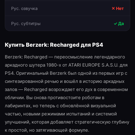
Рус. озвучка
✕ Нет
Рус. субтитры
✓ Да
Купить
Berzerk: Recharged
для
PS4
Berzerk: Recharged — переосмысление легендарного
аркадного шутера 1980-х от ATARI EUROPE S.A.S.U. для
PS4. Оригинальный Berzerk был одной из первых игр с
синтезированной речью и вошёл в историю аркадных
залов — Recharged возрождает его дух в современном
обличии. Вы снова противостоите роботам в
лабиринтах, но теперь с обновлённой визуальной
частью, новыми режимами испытаний и системой
улучшений, которая добавляет стратегическую глубину
к простой, но затягивающей формуле.