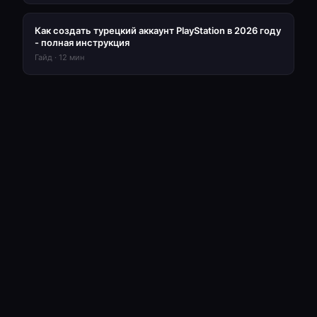
Как создать турецкий аккаунт PlayStation в 2026 году
- полная инструкция
Гайд
·
12
мин