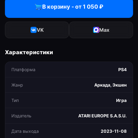
В корзину - от
1 050
₽
VK
Max
Характеристики
Платформа
PS4
Жанр
Аркада, Экшен
Тип
Игра
Издатель
ATARI EUROPE S.A.S.U.
Дата выхода
2023-11-08