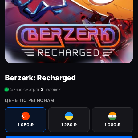
Berzerk: Recharged
Сейчас смотрят
3
человек
ЦЕНЫ ПО РЕГИОНАМ
1 050
₽
1 280
₽
1 080
₽