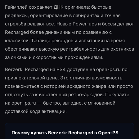
Геймплей сохраняет ДНК оригинала: быстрые
рефлексы, ориентирование в лабиринтах и точная
стрельба решают всё. Новые Power-ups и боссы делают
Recharged более динамичным по сравнению с
классикой. Таблица рекордов и испытания на время
обеспечивают высокую реиграбельность для охотников
за очками и скоростными прохождениями.
Berzerk: Recharged на PS4 доступен на open-ps.ru по
привлекательной цене. Это отличная возможность
познакомиться с историей аркадного жанра или просто
отдохнуть за качественной ретро-аркадой. Покупайте
на open-ps.ru — быстро, выгодно, с мгновенной
доставкой кода активации.
Почему купить
Berzerk: Recharged
в Open-PS