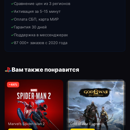
✓
Сравнение цен из 3 регионов
✓
Активация за 5-15 минут
✓
Оплата СБП, карта МИР
✓
Гарантия 30 дней
✓
Поддержка в мессенджерах
✓
87 000+ заказов с 2020 года
Вам также понравится
−
44
%
Marvel’s Spider-Man 2
God of War Ragnarok