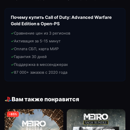
Почему купить
Call of Duty: Advanced Warfare
Gold Edition
в Open-PS
✓
Сравнение цен из 3 регионов
✓
Активация за 5-15 минут
✓
Оплата СБП, карта МИР
✓
Гарантия 30 дней
✓
Поддержка в мессенджерах
✓
87 000+ заказов с 2020 года
Вам также понравится
−
85
%