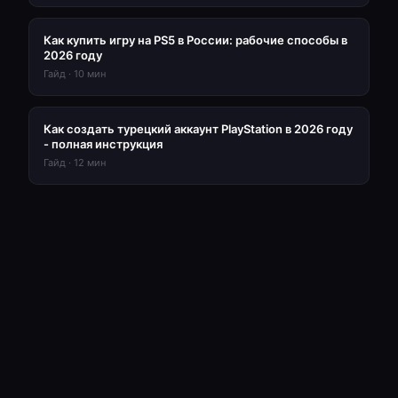
Как купить игру на PS5 в России: рабочие способы в
2026 году
Гайд
·
10
мин
Как создать турецкий аккаунт PlayStation в 2026 году
- полная инструкция
Гайд
·
12
мин