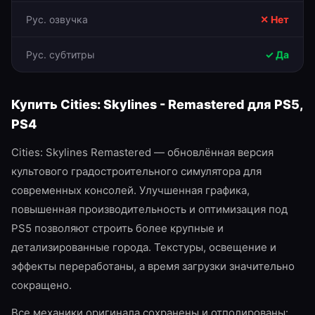
Рус. озвучка
✕ Нет
Рус. субтитры
✓ Да
Купить
Cities: Skylines - Remastered
для
PS5,
PS4
Cities: Skylines Remastered — обновлённая версия
культового градостроительного симулятора для
современных консолей. Улучшенная графика,
повышенная производительность и оптимизация под
PS5 позволяют строить более крупные и
детализированные города. Текстуры, освещение и
эффекты переработаны, а время загрузки значительно
сокращено.
Все механики оригинала сохранены и отполированы: