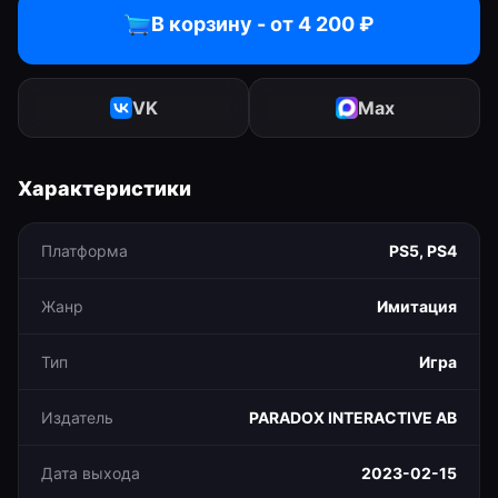
В корзину - от
4 200
₽
VK
Max
Характеристики
Платформа
PS5, PS4
Жанр
Имитация
Тип
Игра
Издатель
PARADOX INTERACTIVE AB
Дата выхода
2023-02-15