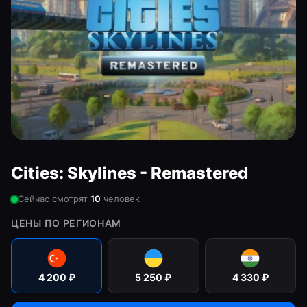
Cities: Skylines - Remastered
Сейчас смотрят
10
человек
ЦЕНЫ ПО РЕГИОНАМ
4 200
₽
5 250
₽
4 330
₽