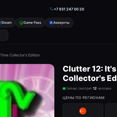
+7 931 247 00 20
Steam
Game Pass
Аккаунты
 Time Collector's Edition
Clutter 12: It
Collector's Ed
Сейчас смотрят
12
человек
ЦЕНЫ ПО РЕГИОНАМ