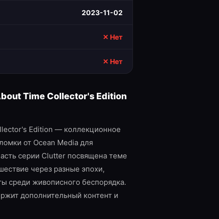
2023-11-02
✕ Нет
✕ Нет
 About Time Collector's Edition
Collector's Edition — коллекционное
ломки от Ocean Media для
часть серии Clutter посвящена теме
шествие через разные эпохи,
ты среди живописного беспорядка.
ержит дополнительный контент и