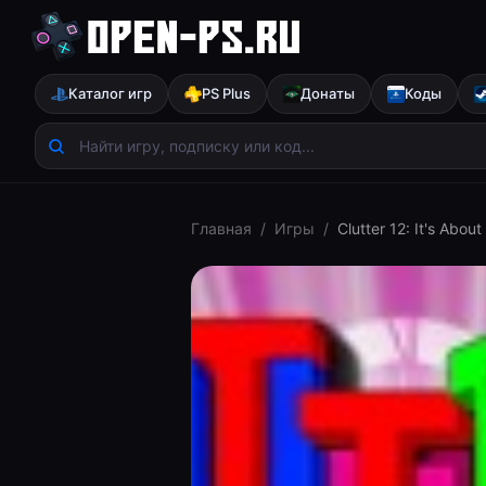
Каталог игр
PS Plus
Донаты
Коды
Главная
/
Игры
/
Clutter 12: It's About