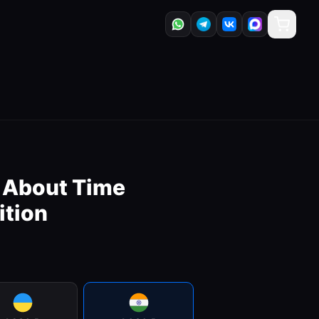
's About Time
ition