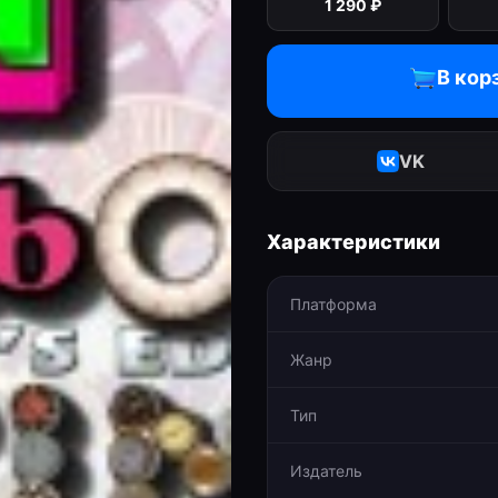
1 290
₽
В кор
VK
Характеристики
Платформа
Жанр
Тип
Издатель