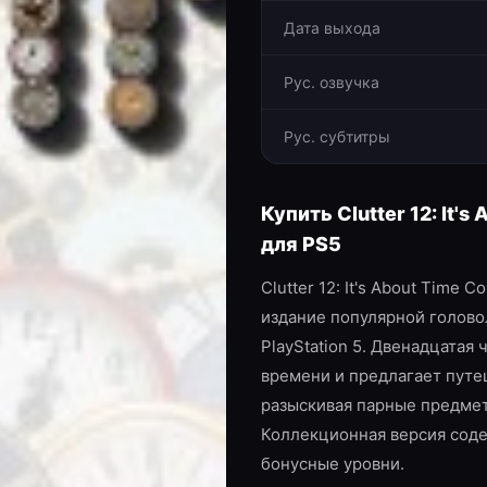
Дата выхода
Рус. озвучка
Рус. субтитры
Купить
Clutter 12: It's
для
PS5
Clutter 12: It's About Time 
издание популярной голово
PlayStation 5. Двенадцатая 
времени и предлагает путе
разыскивая парные предме
Коллекционная версия сод
бонусные уровни.