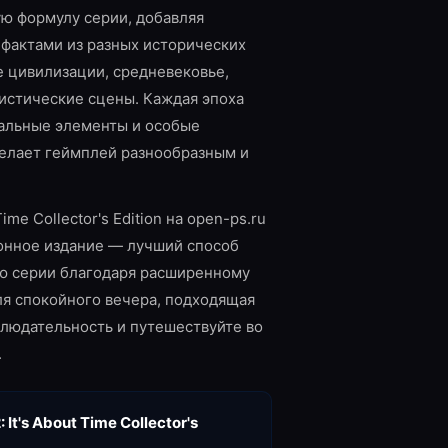
ую формулу серии, добавляя
ефактами из разных исторических
е цивилизации, средневековье,
истические сцены. Каждая эпоха
уальные элементы и особые
делает геймплей разнообразным и
 Time Collector's Edition на open-ps.ru
ионное издание — лучший способ
ью серии благодаря расширенному
ля спокойного вечера, подходящая
блюдательность и путешествуйте во
.
: It's About Time Collector's