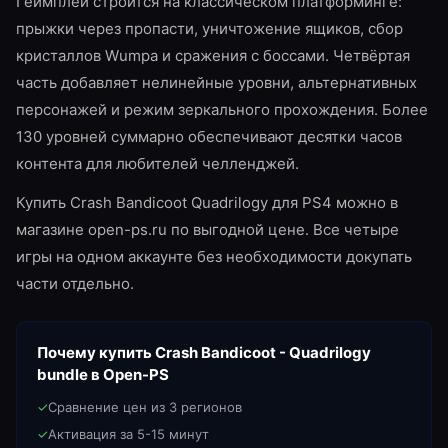
Геймплей строится на классическом платформинге:
прыжки через пропасти, уничтожение ящиков, сбор
кристаллов Wumpa и сражения с боссами. Четвёртая
часть добавляет нелинейные уровни, альтернативных
персонажей и режим зеркального прохождения. Более
130 уровней суммарно обеспечивают десятки часов
контента для любителей челленджей.
Купить Crash Bandicoot Quadrilogy для PS4 можно в
магазине open-ps.ru по выгодной цене. Все четыре
игры на одном аккаунте без необходимости докупать
части отдельно.
Почему купить
Crash Bandicoot - Quadrilogy
bundle
в Open-PS
✓
Сравнение цен из 3 регионов
✓
Активация за 5-15 минут