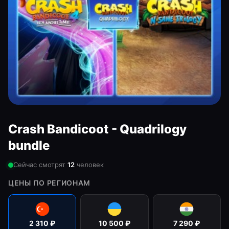
Crash Bandicoot - Quadrilogy
bundle
Сейчас смотрят
12
человек
ЦЕНЫ ПО РЕГИОНАМ
2 310
₽
10 500
₽
7 290
₽