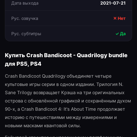
Дата выхода
2021-07-21
Рус. озвучка
✕ Нет
Рус. субтитры
✓ Да
Купить
Crash Bandicoot - Quadrilogy bundle
для
PS5, PS4
Crash Bandicoot Quadrilogy объединяет четыре
культовые игры серии в одном издании. Трилогия N.
Sane Trilogy возвращает Крэша на три оригинальных
острова с обновлённой графикой и сохранённым духом
90-х, а Crash Bandicoot 4: It's About Time продолжает
историю с путешествиями между измерениями и
новыми масками квантовой силы.