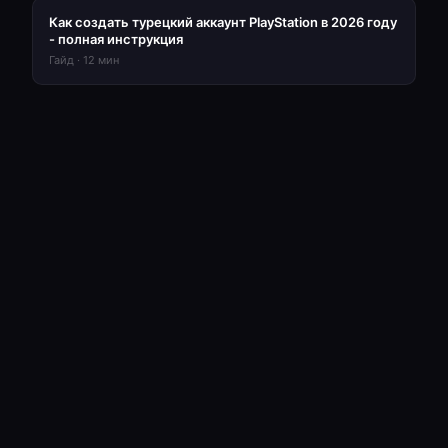
Как создать турецкий аккаунт PlayStation в 2026 году
- полная инструкция
Гайд
·
12
мин