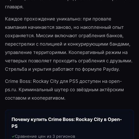
главаря.
Каждое прохождение уникально: при провале
кампания начинается заново, но накопленный опыт
сохраняется. Миссии включают ограбления банков,
перестрелки с полицией и конкурирующими бандами,
управление территориями. Кооперативный режим на
четверых позволяет проходить ограбления с друзьями.
Стрельба и укрытия работают по формуле Payday.
Crime Boss: Rockay City для PS5 доступен на open-
ps.ru. Криминальный шутер со звёздным актёрским
составом и кооперативом.
Почему купить
Crime Boss: Rockay City
в Open-
PS
✓
Сравнение цен из 3 регионов