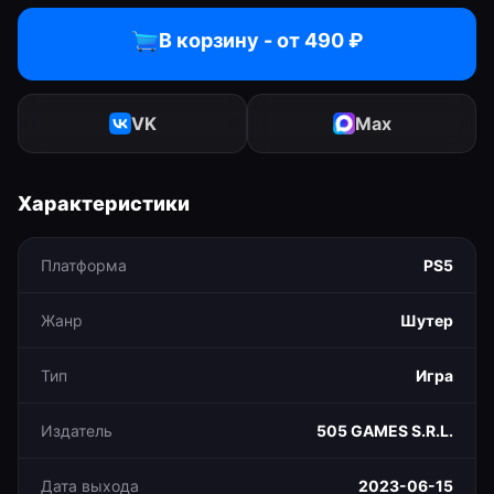
В корзину - от
490
₽
VK
Max
Характеристики
Платформа
PS5
Жанр
Шутер
Тип
Игра
Издатель
505 GAMES S.R.L.
Дата выхода
2023-06-15