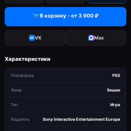
В корзину - от
3 900
₽
VK
Max
Характеристики
Платформа
PS5
Жанр
Экшен
Тип
Игра
Издатель
Sony Interactive Entertainment Europe