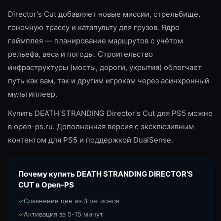
Director's Cut добавляет новые миссии, стрельбище,
гоночную трассу и катапульту для грузов. Ядро
геймплея — планирование маршрутов с учётом
рельефа, веса и погоды. Строительство
инфраструктуры (мосты, дороги, укрытия) облегчает
путь как вам, так и другим игрокам через асинхронный
мультиплеер.
Купить DEATH STRANDING Director's Cut для PS5 можно
в open-ps.ru. Дополненная версия с эксклюзивным
контентом для PS5 и поддержкой DualSense.
Почему купить
DEATH STRANDING DIRECTOR’S
CUT
в Open-PS
✓
Сравнение цен из 3 регионов
✓
Активация за 5-15 минут