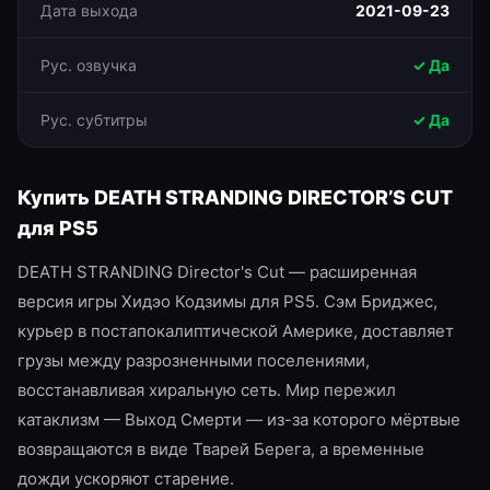
Дата выхода
2021-09-23
Рус. озвучка
✓ Да
Рус. субтитры
✓ Да
Купить
DEATH STRANDING DIRECTOR’S CUT
для
PS5
DEATH STRANDING Director's Cut — расширенная
версия игры Хидэо Кодзимы для PS5. Сэм Бриджес,
курьер в постапокалиптической Америке, доставляет
грузы между разрозненными поселениями,
восстанавливая хиральную сеть. Мир пережил
катаклизм — Выход Смерти — из-за которого мёртвые
возвращаются в виде Тварей Берега, а временные
дожди ускоряют старение.