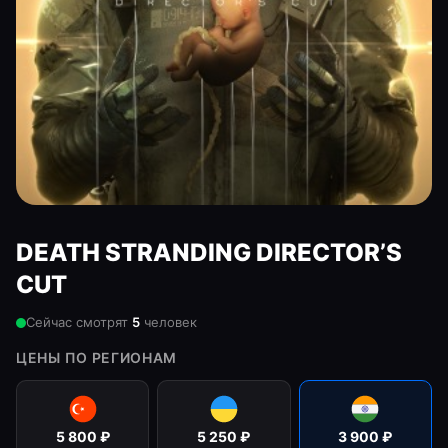
DEATH STRANDING DIRECTOR’S
CUT
Сейчас смотрят
5
человек
ЦЕНЫ ПО РЕГИОНАМ
5 800
₽
5 250
₽
3 900
₽