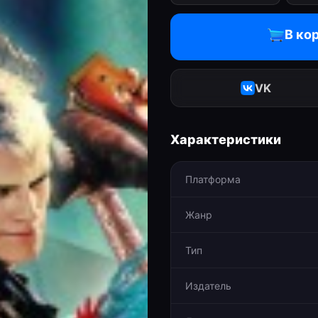
В ко
VK
Характеристики
Платформа
Жанр
Тип
Издатель