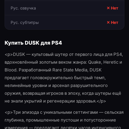
Рус. озвучка
✕ Нет
Рус. субтитры
✕ Нет
Купить
DUSK
для
PS4
<p>DUSK — культовый шутер от первого лица для PS4,
вдохновлённый золотым веком жанра: Quake, Heretic и
Blood. Разработанный Rare State Media, DUSK
предлагает головокружительно быстрый темп,
нелинейные уровни и арсенал разрушительного
оружия, возвращая игроков в эпоху, когда шутеры ещё
не знали укрытий и регенерации здоровья.</p>
<p>Три эпизода с уникальными сеттингами — сельская
глубинка, промышленные пустоши и потусторонние
измерения — предлагают десятки часов интенсивного