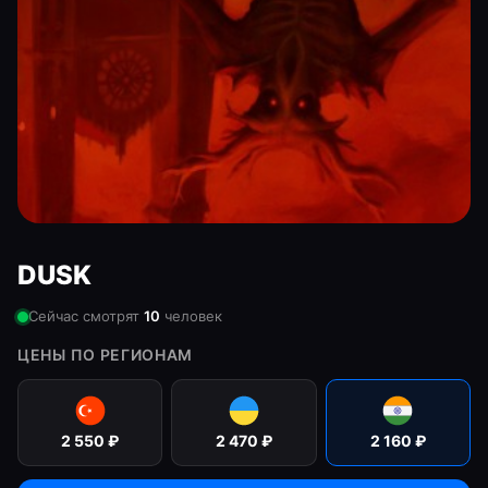
DUSK
Сейчас смотрят
10
человек
ЦЕНЫ ПО РЕГИОНАМ
2 550
₽
2 470
₽
2 160
₽