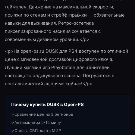
геймплея. Движение на максимальной скорости,
прыжки по стенам и стрейф-прыжки — обязательные
навыки для выживания. Ретро-эстетика
пикселизированного насилия сочетается с
современным дизайном уровней.</p>
<p>На open-ps.ru DUSK для PS4 доступен по отличной
цене с мгновенной доставкой цифрового ключа.
Лучший магазин игр PlayStation для ценителей
настоящего олдскульного экшена. Погрузитесь в
ностальгический ад прямо сейчас!</p>
Почему купить
DUSK
в Open-PS
✓
Сравнение цен из 3 регионов
✓
Активация за 5-15 минут
✓
Оплата СБП, карта МИР