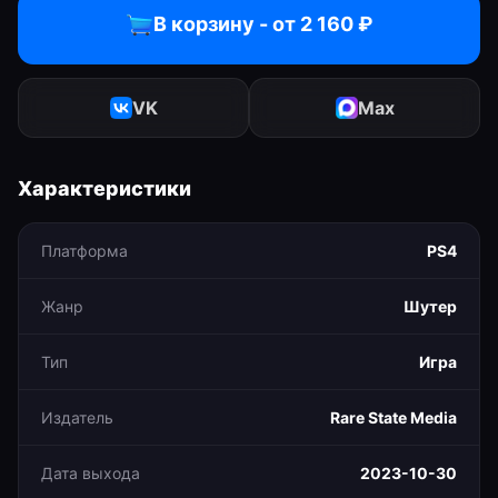
В корзину - от
2 160
₽
VK
Max
Характеристики
Платформа
PS4
Жанр
Шутер
Тип
Игра
Издатель
Rare State Media
Дата выхода
2023-10-30