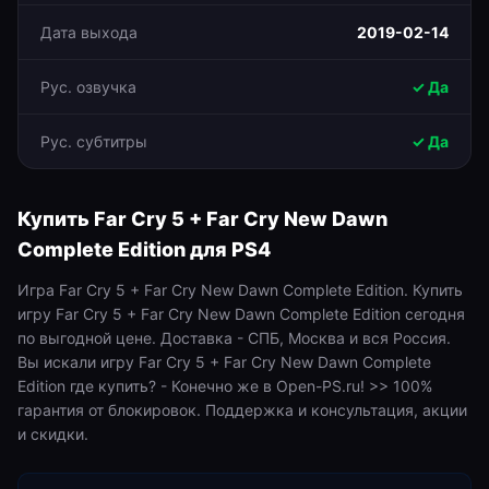
Дата выхода
2019-02-14
Рус. озвучка
✓ Да
Рус. субтитры
✓ Да
Купить
Far Cry 5 + Far Cry New Dawn
Complete Edition
для
PS4
Игра Far Cry 5 + Far Cry New Dawn Complete Edition. Купить
игру Far Cry 5 + Far Cry New Dawn Complete Edition сегодня
по выгодной цене. Доставка - СПБ, Москва и вся Россия.
Вы искали игру Far Cry 5 + Far Cry New Dawn Complete
Edition где купить? - Конечно же в Open-PS.ru! >> 100%
гарантия от блокировок. Поддержка и консультация, акции
и скидки.