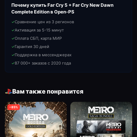
Почему купить
Far Cry 5 + Far Cry New Dawn
Complete Edition
в Open-PS
✓
Сравнение цен из 3 регионов
✓
Активация за 5-15 минут
✓
Оплата СБП, карта МИР
✓
Гарантия 30 дней
✓
Поддержка в мессенджерах
✓
87 000+ заказов с 2020 года
Вам также понравится
−
85
%