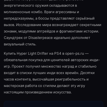
энергетического оружия складываются в
молниеносные комбо. Враги агрессивны и
непредсказуемы, а боссы представляют серьёзный
вызов. Исследование мира вознаграждает секретными
зонами, модулями апгрейдов и фрагментами истории.
Саундтрек от Disasterpeace идеально дополняет
визуальный стиль.
Купить Hyper Light Drifter на PS4 в open-ps.ru —
обязательная покупка для ценителей авторских инди-
игр. Проект получил множество наград и стабильно
входит в списки лучших инди всех времён. Десятки
часов контента, высочайшая реиграбельность и
мастерская работа со стилем делают эту игру
настоящим произведением искусства.