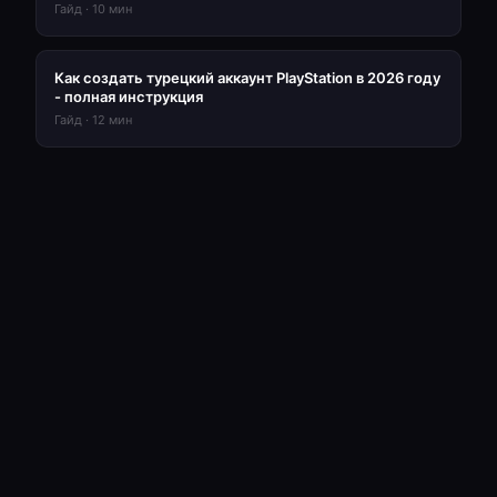
Гайд
·
10
мин
Как создать турецкий аккаунт PlayStation в 2026 году
- полная инструкция
Гайд
·
12
мин