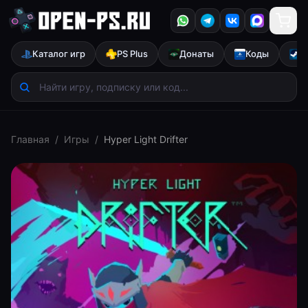
Каталог игр
PS Plus
Донаты
Коды
S
Главная
/
Игры
/
Hyper Light Drifter