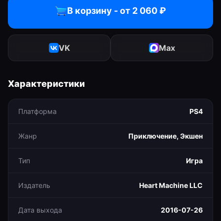
В корзину - от
2 060
₽
VK
Max
Характеристики
Платформа
PS4
Жанр
Приключение, Экшен
Тип
Игра
Издатель
Heart Machine LLC
Дата выхода
2016-07-26