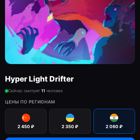
Hyper Light Drifter
Сейчас смотрят
11
человек
ЦЕНЫ ПО РЕГИОНАМ
2 450
₽
2 350
₽
2 060
₽