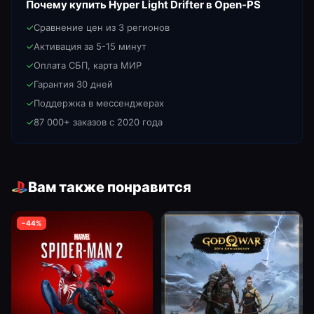
Почему купить
Hyper Light Drifter
в Open-PS
✓
Сравнение цен из 3 регионов
✓
Активация за 5-15 минут
✓
Оплата СБП, карта МИР
✓
Гарантия 30 дней
✓
Поддержка в мессенджерах
✓
87 000+ заказов с 2020 года
Вам также понравится
−
44
%