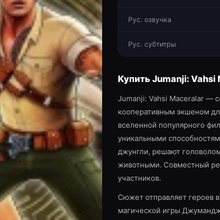
Рус. озвучка
Рус. субтитры
Купить
Jumanji: Vahsi
Jumanji: Vahsi Maceralar —
кооперативным экшеном для
вселенной популярного фил
уникальными способностям
джунгли, решают головолом
животными. Совместный ре
участников.
Сюжет отправляет героев в
магической игры Джумандж