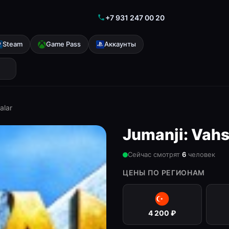
+7 931 247 00 20
Steam
Game Pass
Аккаунты
alar
Jumanji: Vahs
Сейчас смотрят
6
человек
ЦЕНЫ ПО РЕГИОНАМ
4 200
₽