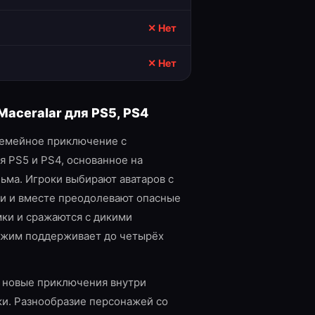
✕ Нет
✕ Нет
 Maceralar
для
PS5, PS4
 семейное приключение с
 PS5 и PS4, основанное на
ьма. Игроки выбирают аватаров с
и и вместе преодолевают опасные
ки и сражаются с дикими
жим поддерживает до четырёх
 новые приключения внутри
и. Разнообразие персонажей со