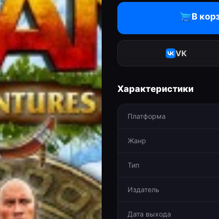
В кор
VK
Характеристики
Платформа
Жанр
Тип
Издатель
Дата выхода