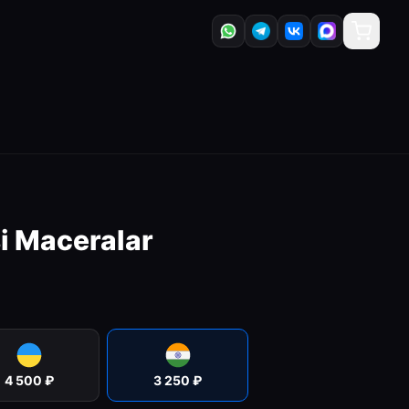
i Maceralar
4 500
₽
3 250
₽