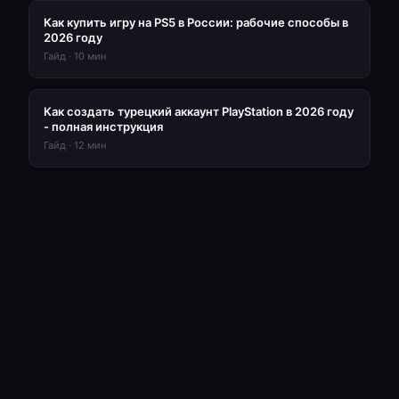
Как купить игру на PS5 в России: рабочие способы в
2026 году
Гайд
·
10
мин
Как создать турецкий аккаунт PlayStation в 2026 году
- полная инструкция
Гайд
·
12
мин