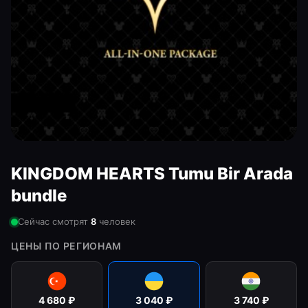
KINGDOM HEARTS Tumu Bir Arada
bundle
Сейчас смотрят
8
человек
ЦЕНЫ ПО РЕГИОНАМ
4 680
₽
3 040
₽
3 740
₽