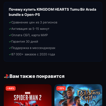
Почему купить
KINGDOM HEARTS Tumu Bir Arada
bundle
в Open-PS
✓
Сравнение цен из 3 регионов
✓
Активация за 5-15 минут
✓
Оплата СБП, карта МИР
✓
Гарантия 30 дней
✓
Поддержка в мессенджерах
✓
87 000+ заказов с 2020 года
Вам также понравится
−
44
%
−
22
%