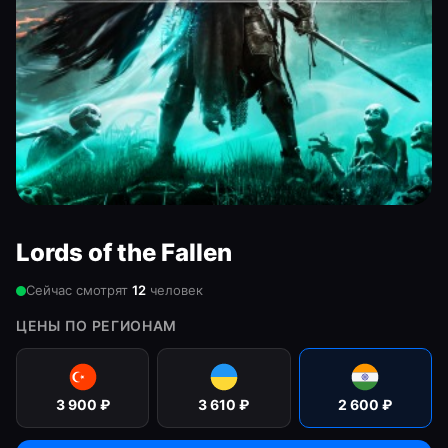
Lords of the Fallen
Сейчас смотрят
12
человек
ЦЕНЫ ПО РЕГИОНАМ
3 900
₽
3 610
₽
2 600
₽