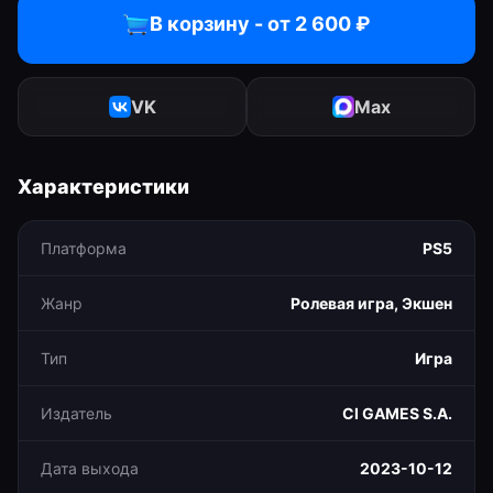
В корзину - от
2 600
₽
VK
Max
Характеристики
Платформа
PS5
Жанр
Ролевая игра, Экшен
Тип
Игра
Издатель
CI GAMES S.A.
Дата выхода
2023-10-12