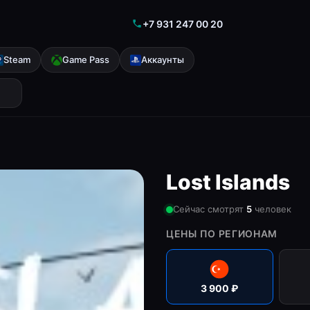
+7 931 247 00 20
Steam
Game Pass
Аккаунты
Lost Islands
Сейчас смотрят
6
человек
ЦЕНЫ ПО РЕГИОНАМ
3 900
₽