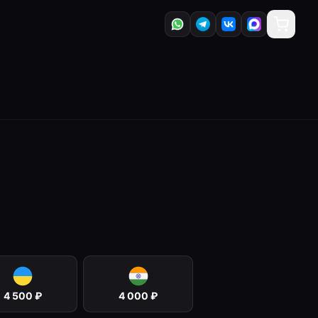
4 500
₽
4 000
₽