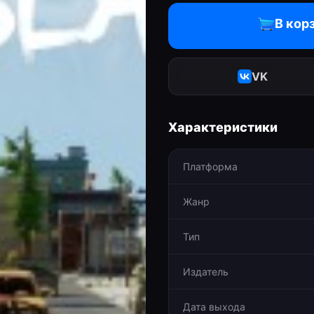
В кор
VK
Характеристики
Платформа
Жанр
Тип
Издатель
Дата выхода