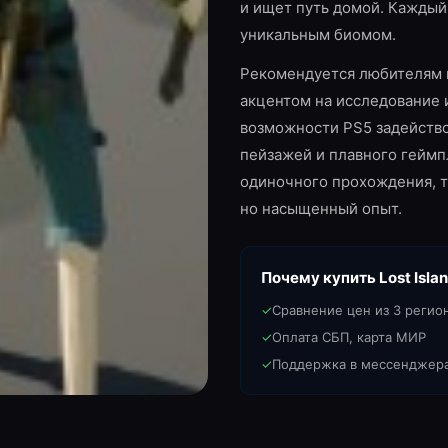
и ищет путь домой. Каждый 
уникальным биомом.
Рекомендуется любителям 
акцентом на исследование 
возможности PS5 задейств
пейзажей и плавного геймпл
одиночного прохождения, та
но насыщенный опыт.
Почему купить
Lost Isla
✓
Сравнение цен из 3 регио
✓
Оплата СБП, карта МИР
✓
Поддержка в мессенджер