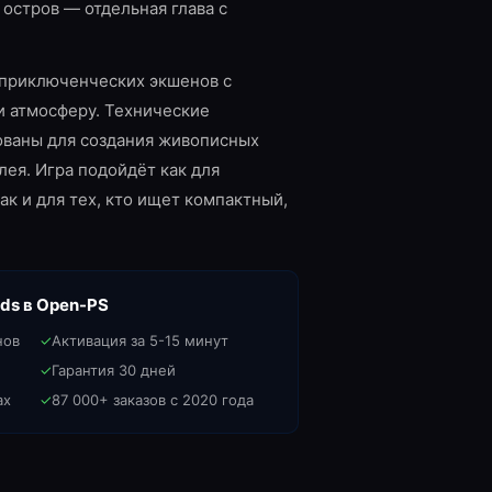
остров — отдельная глава с
приключенческих экшенов с
и атмосферу. Технические
ованы для создания живописных
ея. Игра подойдёт как для
к и для тех, кто ищет компактный,
nds
в Open-PS
нов
✓
Активация за 5-15 минут
✓
Гарантия 30 дней
ах
✓
87 000+ заказов с 2020 года