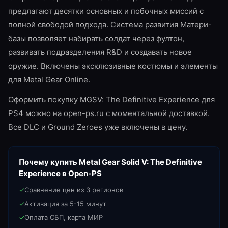
предлагают десятки основных и побочных миссий с
полной свободой подхода. Система развития Матери-
базы позволяет набирать солдат через фултон,
развивать подразделения R&D и создавать новое
оружие. Включены эксклюзивные костюмы и элементы
для Metal Gear Online.
Оформить покупку MGSV: The Definitive Experience для
PS4 можно на open-ps.ru с моментальной доставкой.
Все DLC и Ground Zeroes уже включены в цену.
Почему купить
Metal Gear Solid V: The Definitive
Experience
в Open-PS
✓
Сравнение цен из 3 регионов
✓
Активация за 5-15 минут
✓
Оплата СБП, карта МИР