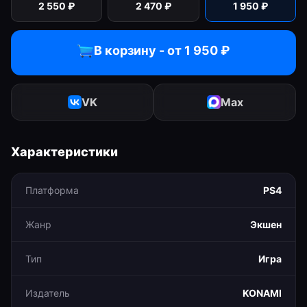
2 550
₽
2 470
₽
1 950
₽
В корзину - от
1 950
₽
VK
Max
Характеристики
Платформа
PS4
Жанр
Экшен
Тип
Игра
Издатель
KONAMI