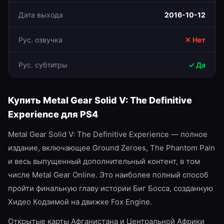
Дата выхода
2016-10-12
Рус. озвучка
✕ Нет
Рус. субтитры
✓ Да
Купить
Metal Gear Solid V: The Definitive
Experience
для
PS4
Metal Gear Solid V: The Definitive Experience — полное
издание, включающее Ground Zeroes, The Phantom Pain
и весь выпущенный дополнительный контент, в том
числе Metal Gear Online. Это наиболее полный способ
пройти финальную главу истории Биг Босса, созданную
Хидео Кодзимой на движке Fox Engine.
Открытые карты Афганистана и Центральной Африки