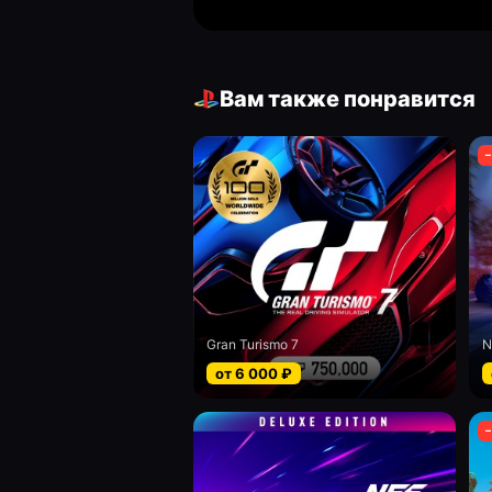
Вам также понравится
−
Gran Turismo 7
от
6 000
₽
−