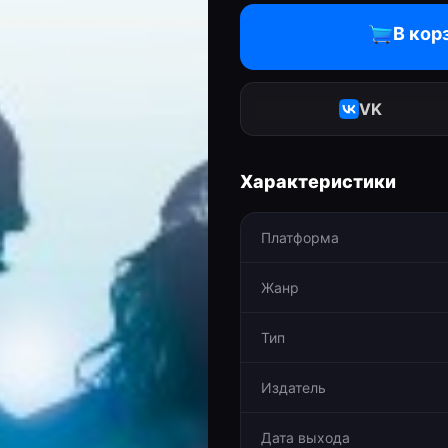
В кор
VK
Характеристики
Платформа
Жанр
Тип
Издатель
Дата выхода