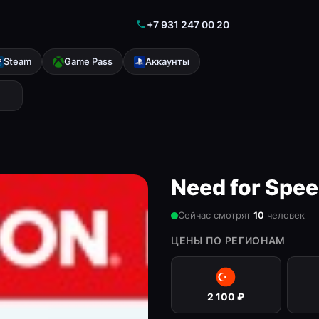
+7 931 247 00 20
Steam
Game Pass
Аккаунты
Need for Spe
Сейчас смотрят
10
человек
ЦЕНЫ ПО РЕГИОНАМ
2 100
₽