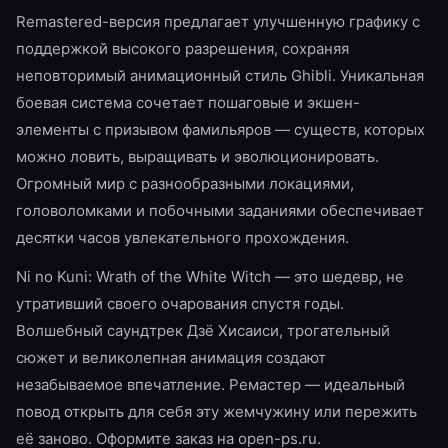
Remastered-версия предлагает улучшенную графику с
поддержкой высокого разрешения, сохраняя
неповторимый анимационный стиль Ghibli. Уникальная
боевая система сочетает пошаговые и экшен-
элементы с призывом фамильяров — существ, которых
можно ловить, выращивать и эволюционировать.
Огромный мир с разнообразными локациями,
головоломками и побочными заданиями обеспечивает
десятки часов увлекательного прохождения.
Ni no Kuni: Wrath of the White Witch — это шедевр, не
утративший своего очарования спустя годы.
Волшебный саундтрек Дзё Хисаиси, трогательный
сюжет и великолепная анимация создают
незабываемое впечатление. Ремастер — идеальный
повод открыть для себя эту жемчужину или пережить
её заново. Оформите заказ на open-ps.ru.