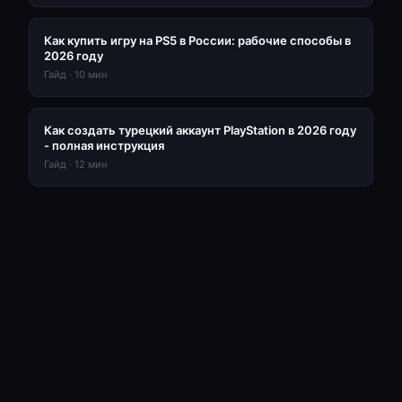
Как купить игру на PS5 в России: рабочие способы в
2026 году
Гайд
·
10
мин
Как создать турецкий аккаунт PlayStation в 2026 году
- полная инструкция
Гайд
·
12
мин