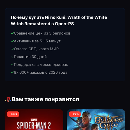
Почему купить
Ni no Kuni: Wrath of the White
Witch Remastered
в Open-PS
✓
Сравнение цен из 3 регионов
✓
Активация за 5-15 минут
✓
Оплата СБП, карта МИР
✓
Гарантия 30 дней
✓
Поддержка в мессенджерах
✓
87 000+ заказов с 2020 года
Вам также понравится
−
44
%
−
22
%