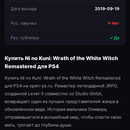
Дата выхода
2019-09-19
Рус. озвучка
✕ Нет
Рус. субтитры
✓ Да
Купить
Ni no Kuni: Wrath of the White Witch
Remastered
для
PS4
Купить Ni no Kuni: Wrath of the White Witch Remastered
для PS4 на open-ps.ru. Ремастер легендарной JRPG,
созданной Level-5 совместно со Studio Ghibli,
возвращает один из лучших представителей жанра в
обновлённом виде. История мальчика Оливера,
отправившегося в волшебный мир, чтобы спасти свою
мать, трогает до глубины души.