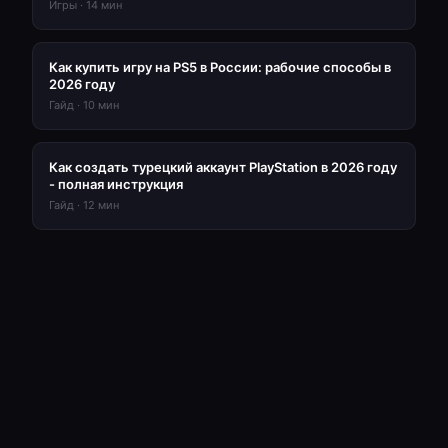
Игры
·
14
мин
Как купить игру на PS5 в России: рабочие способы в
2026 году
Гайд
·
10
мин
Как создать турецкий аккаунт PlayStation в 2026 году
- полная инструкция
Гайд
·
12
мин