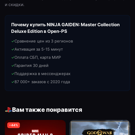
и скидки.
Почему купить
NINJA GAIDEN: Master Collection
Deluxe Edition
в Open-PS
✓
Сравнение цен из 3 регионов
✓
Активация за 5-15 минут
✓
Оплата СБП, карта МИР
✓
Гарантия 30 дней
✓
Поддержка в мессенджерах
✓
87 000+ заказов с 2020 года
Вам также понравится
−
44
%