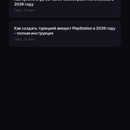
2026 году
Гайд
·
10
мин
Как создать турецкий аккаунт PlayStation в 2026 году
- полная инструкция
Гайд
·
12
мин