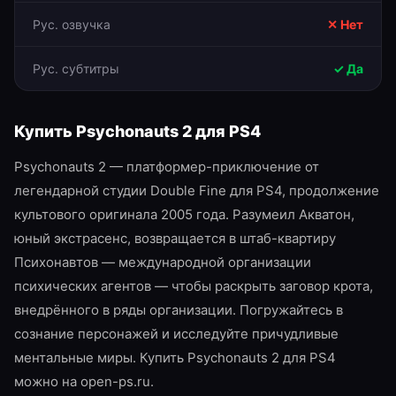
Рус. озвучка
✕ Нет
Рус. субтитры
✓ Да
Купить
Psychonauts 2
для
PS4
Psychonauts 2 — платформер-приключение от
легендарной студии Double Fine для PS4, продолжение
культового оригинала 2005 года. Разумеил Акватон,
юный экстрасенс, возвращается в штаб-квартиру
Психонавтов — международной организации
психических агентов — чтобы раскрыть заговор крота,
внедрённого в ряды организации. Погружайтесь в
сознание персонажей и исследуйте причудливые
ментальные миры. Купить Psychonauts 2 для PS4
можно на open-ps.ru.