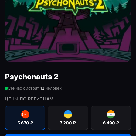
Psychonauts 2
Сейчас смотрят
13
человек
ЦЕНЫ ПО РЕГИОНАМ
5 670
₽
7 200
₽
6 490
₽