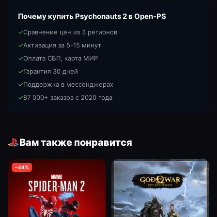
Почему купить
Psychonauts 2
в Open-PS
✓
Сравнение цен из 3 регионов
✓
Активация за 5-15 минут
✓
Оплата СБП, карта МИР
✓
Гарантия 30 дней
✓
Поддержка в мессенджерах
✓
87 000+ заказов с 2020 года
Вам также понравится
−
44
%