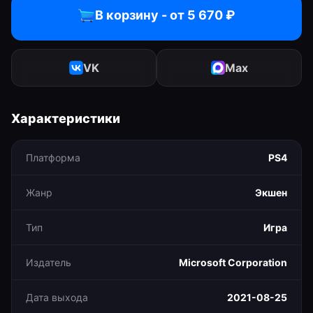
В корзину - от
5 670
₽
VK
Max
Характеристики
Платформа
PS4
Жанр
Экшен
Тип
Игра
Издатель
Microsoft Corporation
Дата выхода
2021-08-25