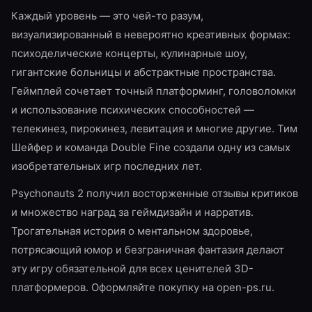
Каждый уровень — это чей-то разум,
визуализированный в невероятно креативных формах:
психоделические концерты, кулинарные шоу,
гигантские больницы и абстрактные пространства.
Геймплей сочетает точный платформинг, головоломки
и использование психических способностей —
телекинез, пирокинез, левитация и многие другие. Тим
Шейфер и команда Double Fine создали одну из самых
изобретательных игр последних лет.
Psychonauts 2 получил восторженные отзывы критиков
и множество наград за геймдизайн и нарратив.
Трогательная история о ментальном здоровье,
потрясающий юмор и безграничная фантазия делают
эту игру обязательной для всех ценителей 3D-
платформеров. Оформляйте покупку на open-ps.ru.