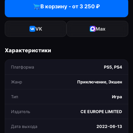
В корзину - от
3 250
₽
VK
Max
Характеристики
Платформа
PS5, PS4
Жанр
Приключение, Экшен
Тип
Игра
Издатель
CE EUROPE LIMITED
Дата выхода
2022-06-13