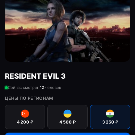
RESIDENT EVIL 3
Сейчас смотрят
12
человек
ЦЕНЫ ПО РЕГИОНАМ
4 200
₽
4 500
₽
3 250
₽