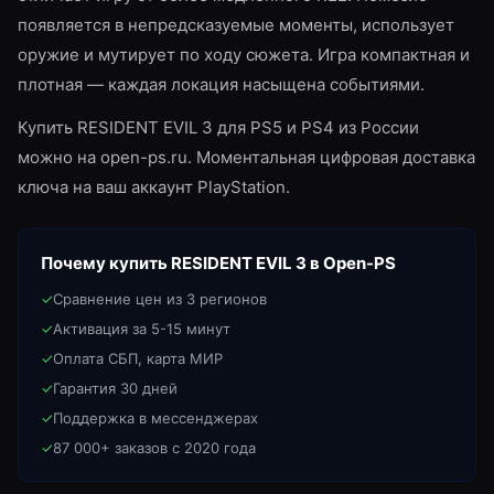
появляется в непредсказуемые моменты, использует
оружие и мутирует по ходу сюжета. Игра компактная и
плотная — каждая локация насыщена событиями.
Купить RESIDENT EVIL 3 для PS5 и PS4 из России
можно на open-ps.ru. Моментальная цифровая доставка
ключа на ваш аккаунт PlayStation.
Почему купить
RESIDENT EVIL 3
в Open-PS
✓
Сравнение цен из 3 регионов
✓
Активация за 5-15 минут
✓
Оплата СБП, карта МИР
✓
Гарантия 30 дней
✓
Поддержка в мессенджерах
✓
87 000+ заказов с 2020 года