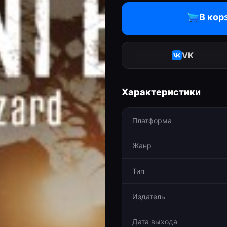
В кор
VK
Характеристики
Платформа
Жанр
Тип
Издатель
Дата выхода