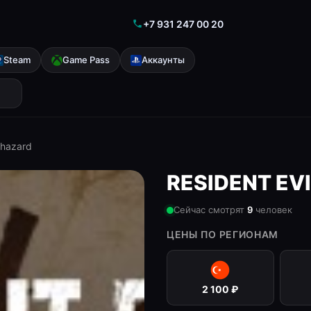
+7 931 247 00 20
Steam
Game Pass
Аккаунты
ohazard
RESIDENT EVI
Сейчас смотрят
9
человек
ЦЕНЫ ПО РЕГИОНАМ
2 100
₽