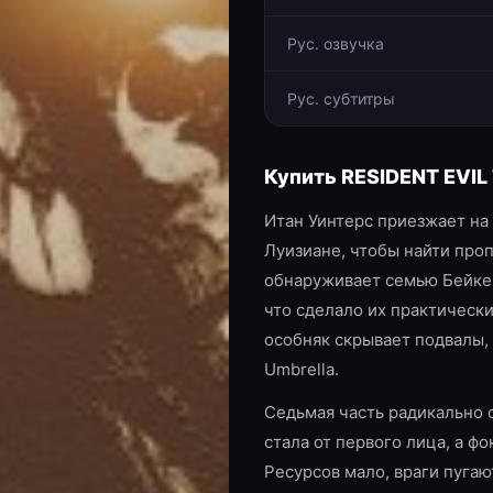
Рус. озвучка
Рус. субтитры
Купить
RESIDENT EVIL 
Итан Уинтерс приезжает на
Луизиане, чтобы найти про
обнаруживает семью Бейке
что сделало их практическ
особняк скрывает подвалы, 
Umbrella.
Седьмая часть радикально 
стала от первого лица, а ф
Ресурсов мало, враги пугаю