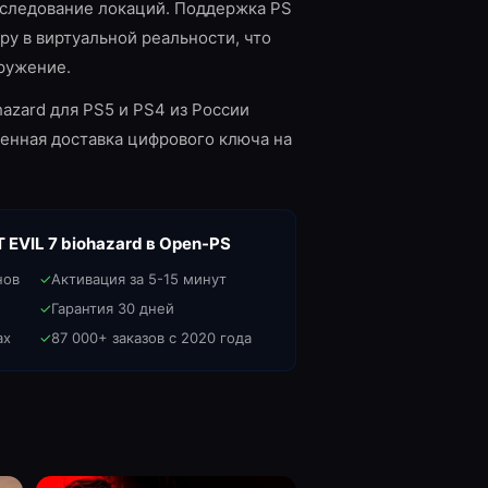
сследование локаций. Поддержка PS
ру в виртуальной реальности, что
ружение.
hazard для PS5 и PS4 из России
венная доставка цифрового ключа на
 EVIL 7 biohazard
в Open-PS
нов
✓
Активация за 5-15 минут
✓
Гарантия 30 дней
ах
✓
87 000+ заказов с 2020 года