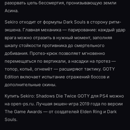
разорвать цепь бессмертия, пронизывающую земли
Асина.
Sekiro отходит от формулы Dark Souls в сторону ритм-
экшена. Главная механика — парирование: каждый удар
врага можно отразить в нужный момент, заполняя
шкалу стойкости противника до смертельного
добивания. Протез-крюк позволяет мгновенно
перемещаться по вертикали, а насадки на протез —
топор, копьё, огнемёт — расширяют тактику. GOTY
Edition включает испытание отражений боссов и
дополнительные скины.
Купить Sekiro: Shadows Die Twice GOTY для PS4 можно
на open-ps.ru. Лучшая экшен-игра 2019 года по версии
The Game Awards — от создателей Elden Ring и Dark
Souls.