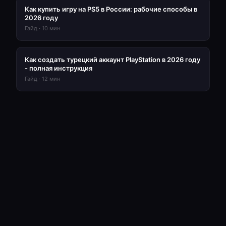
Как купить игру на PS5 в России: рабочие способы в
2026 году
Гайд
·
10
мин
Как создать турецкий аккаунт PlayStation в 2026 году
- полная инструкция
Гайд
·
12
мин