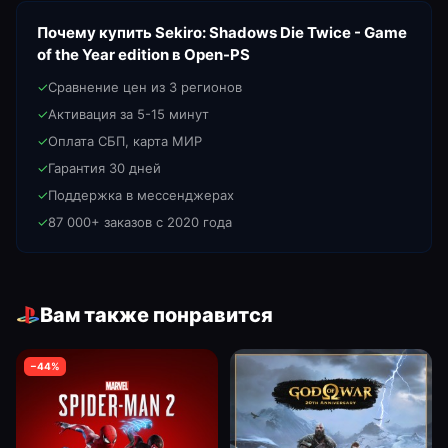
Почему купить
Sekiro: Shadows Die Twice - Game
of the Year edition
в Open-PS
✓
Сравнение цен из 3 регионов
✓
Активация за 5-15 минут
✓
Оплата СБП, карта МИР
✓
Гарантия 30 дней
✓
Поддержка в мессенджерах
✓
87 000+ заказов с 2020 года
Вам также понравится
−
44
%