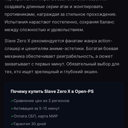
создавать длинные серии атак и жонглировать
противниками, награждая за стильное прохождение.
Испытания нарастают постепенно, сохраняя баланс
между сложностью и удовольствием.
Slave Zero X рекомендуется фанатам жанра action-
слэшер и ценителям аниме-эстетики. Богатая боевая
механика обеспечивает реиграбельность, а сюжет
захватывает с первых минут. Обязательный выбор для
тех, кто ищет зрелищный и глубокий экшен.
Почему купить
Slave Zero X
в Open-PS
✓
Сравнение цен из 3 регионов
✓
Активация за 5-15 минут
✓
Оплата СБП, карта МИР
✓
Гарантия 30 дней