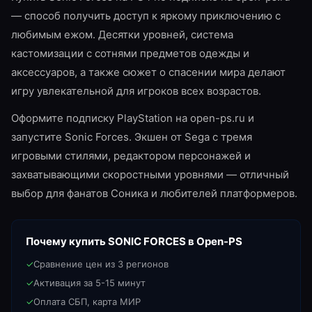
— способ получить доступ к яркому приключению с
любимым ежом. Десятки уровней, система
кастомизации с сотнями предметов одежды и
аксессуаров, а также сюжет о спасении мира делают
игру увлекательной для игроков всех возрастов.
Оформите подписку PlayStation на open-ps.ru и
запустите Sonic Forces. Экшен от Sega с тремя
игровыми стилями, редактором персонажей и
захватывающими скоростными уровнями — отличный
выбор для фанатов Соника и любителей платформеров.
Почему купить
SONIC FORCES
в Open-PS
✓
Сравнение цен из 3 регионов
✓
Активация за 5-15 минут
✓
Оплата СБП, карта МИР