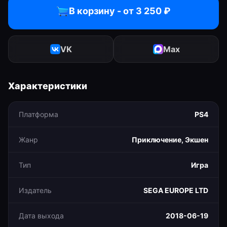
В корзину - от
3 250
₽
VK
Max
Характеристики
Платформа
PS4
Жанр
Приключение, Экшен
Тип
Игра
Издатель
SEGA EUROPE LTD
Дата выхода
2018-06-19