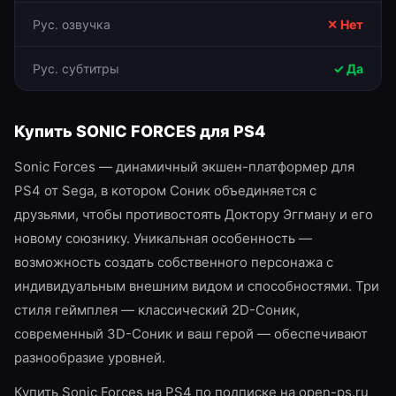
Рус. озвучка
✕ Нет
Рус. субтитры
✓ Да
Купить
SONIC FORCES
для
PS4
Sonic Forces — динамичный экшен-платформер для
PS4 от Sega, в котором Соник объединяется с
друзьями, чтобы противостоять Доктору Эггману и его
новому союзнику. Уникальная особенность —
возможность создать собственного персонажа с
индивидуальным внешним видом и способностями. Три
стиля геймплея — классический 2D-Соник,
современный 3D-Соник и ваш герой — обеспечивают
разнообразие уровней.
Купить Sonic Forces на PS4 по подписке на open-ps.ru