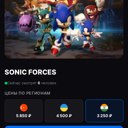
SONIC FORCES
Сейчас смотрят
6
человек
ЦЕНЫ ПО РЕГИОНАМ
5 850
₽
4 500
₽
3 250
₽