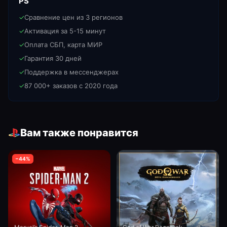
PS
✓
Сравнение цен из 3 регионов
✓
Активация за 5-15 минут
✓
Оплата СБП, карта МИР
✓
Гарантия 30 дней
✓
Поддержка в мессенджерах
✓
87 000+ заказов с 2020 года
Вам также понравится
−
44
%