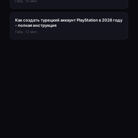
Гайд
·
10
мин
Как создать турецкий аккаунт PlayStation в 2026 году
- полная инструкция
Гайд
·
12
мин