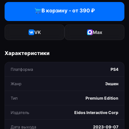
В корзину - от
390
₽
VK
Max
Характеристики
Платформа
PS4
Жанр
Экшен
Тип
Premium Edition
Издатель
Eidos Interactive Corp
Дата выхода
2023-09-07