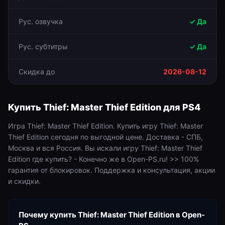
Рус. озвучка
✓ Да
Рус. субтитры
✓ Да
Скидка до
2026-08-12
Купить
Thief: Master Thief Edition
для
PS4
Игра Thief: Master Thief Edition. Купить игру Thief: Master
Thief Edition сегодня по выгодной цене. Доставка - СПБ,
Москва и вся Россия. Вы искали игру Thief: Master Thief
Edition где купить? - Конечно же в Open-PS.ru! >> 100%
гарантия от блокировок. Поддержка и консультация, акции
и скидки.
Почему купить
Thief: Master Thief Edition
в Open-