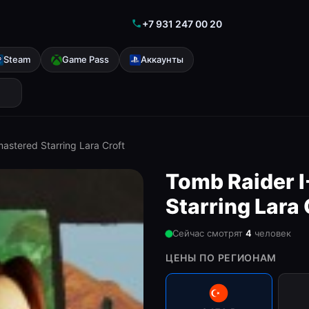
+7 931 247 00 20
Steam
Game Pass
Аккаунты
mastered Starring Lara Croft
Tomb Raider I
Starring Lara 
Сейчас смотрят
3
человек
ЦЕНЫ ПО РЕГИОНАМ