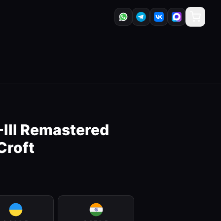
-III Remastered
Croft