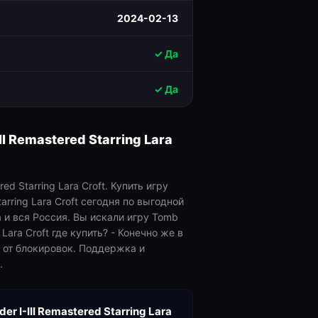
2024-02-13
✓ Да
✓ Да
II Remastered Starring Lara
red Starring Lara Croft. Купить игру
tarring Lara Croft сегодня по выгодной
 и вся Россия. Вы искали игру Tomb
g Lara Croft где купить? - Конечно же в
я от блокировок. Поддержка и
.
er I-III Remastered Starring Lara