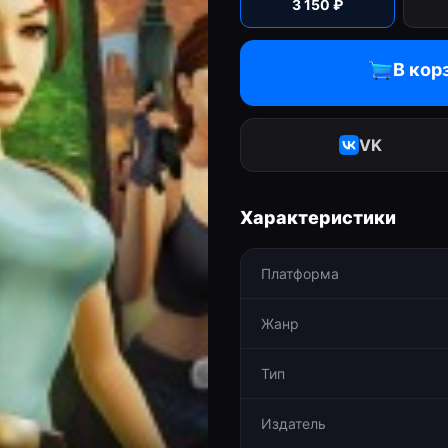
3 150
₽
В кор
VK
Характеристики
Платформа
Жанр
Тип
Издатель