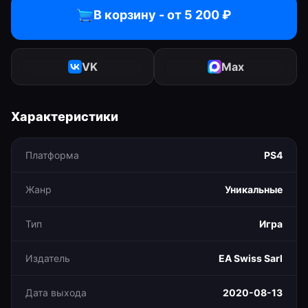
В корзину - от
5 200
₽
VK
Max
Характеристики
Платформа
PS4
Жанр
Уникальные
Тип
Игра
Издатель
EA Swiss Sarl
Дата выхода
2020-08-13