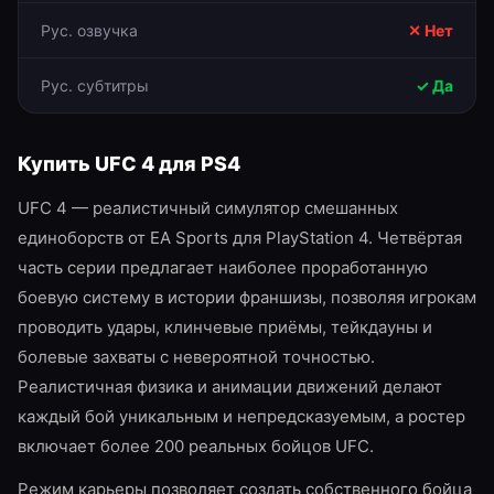
Рус. озвучка
✕ Нет
Рус. субтитры
✓ Да
Купить
UFC 4
для
PS4
UFC 4 — реалистичный симулятор смешанных
единоборств от EA Sports для PlayStation 4. Четвёртая
часть серии предлагает наиболее проработанную
боевую систему в истории франшизы, позволяя игрокам
проводить удары, клинчевые приёмы, тейкдауны и
болевые захваты с невероятной точностью.
Реалистичная физика и анимации движений делают
каждый бой уникальным и непредсказуемым, а ростер
включает более 200 реальных бойцов UFC.
Режим карьеры позволяет создать собственного бойца