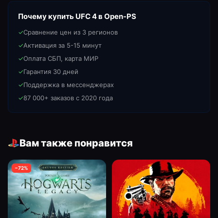
Почему купить
UFC 4
в Open-PS
✓
Сравнение цен из 3 регионов
✓
Активация за 5-15 минут
✓
Оплата СБП, карта МИР
✓
Гарантия 30 дней
✓
Поддержка в мессенджерах
✓
87 000+ заказов с 2020 года
Вам также понравится
−
72
%