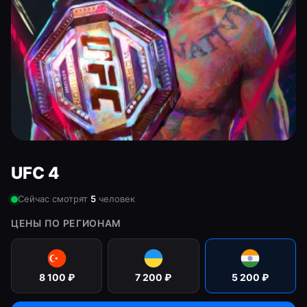
UFC 4
Сейчас смотрят
5
человек
ЦЕНЫ ПО РЕГИОНАМ
8 100
₽
7 200
₽
5 200
₽