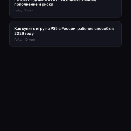
пополнение и риски
Гайд
·
9
мин
Как купить игру на PS5 в России: рабочие способы в
2026 году
Гайд
·
10
мин