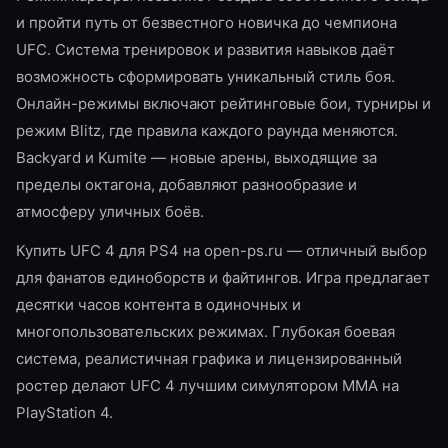
и пройти путь от безвестного новичка до чемпиона
UFC. Система тренировок и развития навыков даёт
возможность сформировать уникальный стиль боя.
Онлайн-режимы включают рейтинговые бои, турниры и
режим Blitz, где правила каждого раунда меняются.
Backyard и Kumite — новые арены, выходящие за
пределы октагона, добавляют разнообразие и
атмосферу уличных боёв.
Купить UFC 4 для PS4 на open-ps.ru — отличный выбор
для фанатов единоборств и файтингов. Игра предлагает
десятки часов контента в одиночных и
многопользовательских режимах. Глубокая боевая
система, реалистичная графика и лицензированный
ростер делают UFC 4 лучшим симулятором MMA на
PlayStation 4.