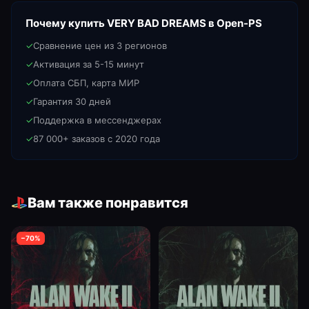
Почему купить
VERY BAD DREAMS
в Open-PS
✓
Сравнение цен из 3 регионов
✓
Активация за 5-15 минут
✓
Оплата СБП, карта МИР
✓
Гарантия 30 дней
✓
Поддержка в мессенджерах
✓
87 000+ заказов с 2020 года
Вам также понравится
−
70
%