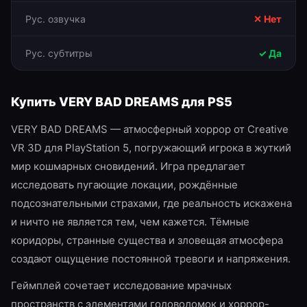
Рус. озвучка
✕ Нет
Рус. субтитры
✓ Да
Купить
VERY BAD DREAMS
для
PS5
VERY BAD DREAMS — атмосферный хоррор от Creative
VR 3D для PlayStation 5, погружающий игрока в жуткий
мир кошмарных сновидений. Игра предлагает
исследовать пугающие локации, рождённые
подсознательными страхами, где реальность искажена
и ничто не является тем, чем кажется. Тёмные
коридоры, странные существа и зловещая атмосфера
создают ощущение постоянной тревоги и напряжения.
Геймплей сочетает исследование мрачных
пространств с элементами головоломок и хоррор-