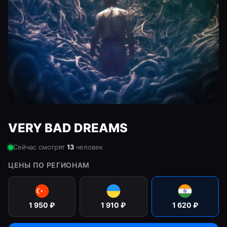
VERY BAD DREAMS
Сейчас смотрят
13
человек
ЦЕНЫ ПО РЕГИОНАМ
1 950
₽
1 910
₽
1 620
₽