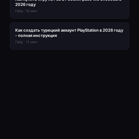
2026 году
Гайд
·
10
мин
Как создать турецкий аккаунт PlayStation в 2026 году
- полная инструкция
Гайд
·
12
мин