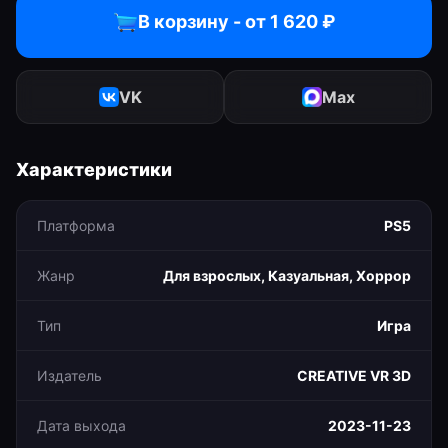
В корзину - от
1 620
₽
VK
Max
Характеристики
Платформа
PS5
Жанр
Для взрослых, Казуальная, Хоррор
Тип
Игра
Издатель
CREATIVE VR 3D
Дата выхода
2023-11-23