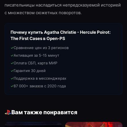
писательницы насладиться непредсказуемой историей
с множеством сюжетных поворотов.
Почему купить
Agatha Christie - Hercule Poirot:
The First Cases
в Open-PS
✓
Сравнение цен из 3 регионов
✓
Активация за 5-15 минут
✓
Оплата СБП, карта МИР
✓
Гарантия 30 дней
✓
Поддержка в мессенджерах
✓
87 000+ заказов с 2020 года
Вам также понравится