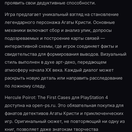
проявить свои дедуктивные способности.
Игра предлагает уникальный взгляд на становление
легендарного персонажа Агаты Кристи. Основные
механики включают сбор и анализ улик, допросы
подозреваемых и построение карты связей —
интерактивной схемы, где игрок соединяет факты и
свидетельства для формирования выводов. Визуальный
стиль выполнен в духе арт-деко, передающем
атмосферу начала XX века. Каждый диалог может
раскрыть новую деталь или направить расследование
по ложному следу.
Hercule Poirot: The First Cases для PlayStation 4
доступна на open-ps.ru. Это обязательная покупка для
фанатов детективов Агаты Кристи и приключенческих
игр. Оригинальный сюжет, не повторяющий ни одну из
книг, позволяет даже знатокам творчества