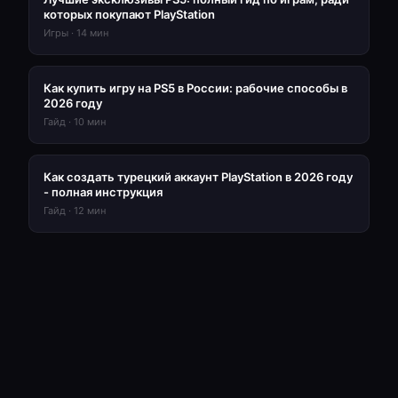
которых покупают PlayStation
Игры
·
14
мин
Как купить игру на PS5 в России: рабочие способы в
2026 году
Гайд
·
10
мин
Как создать турецкий аккаунт PlayStation в 2026 году
- полная инструкция
Гайд
·
12
мин