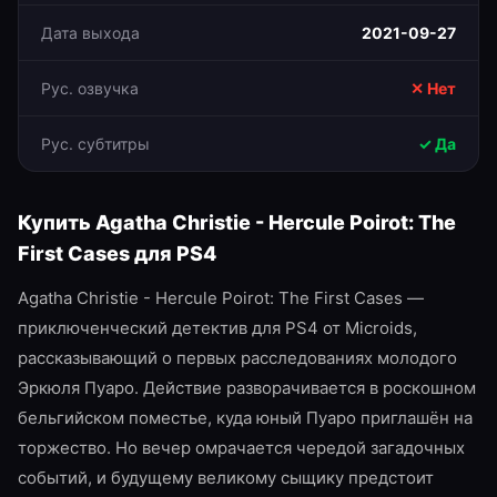
Дата выхода
2021-09-27
Рус. озвучка
✕ Нет
Рус. субтитры
✓ Да
Купить
Agatha Christie - Hercule Poirot: The
First Cases
для
PS4
Agatha Christie - Hercule Poirot: The First Cases —
приключенческий детектив для PS4 от Microids,
рассказывающий о первых расследованиях молодого
Эркюля Пуаро. Действие разворачивается в роскошном
бельгийском поместье, куда юный Пуаро приглашён на
торжество. Но вечер омрачается чередой загадочных
событий, и будущему великому сыщику предстоит