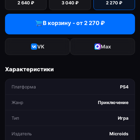
2 640
₽
3 040
₽
2 270
₽
В корзину - от
2 270
₽
VK
Max
Характеристики
Платформа
PS4
Жанр
Приключение
Тип
Игра
Издатель
Microids