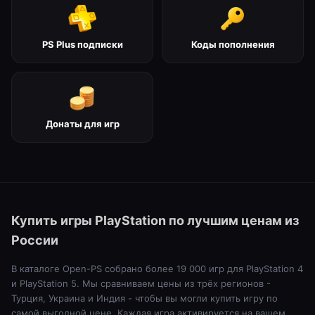
PS Plus подписки
Коды пополнения
Донаты для игр
Купить игры PlayStation по лучшим ценам из
России
В каталоге Open-PS собрано более 19 000 игр для PlayStation 4
и PlayStation 5. Мы сравниваем цены из трёх регионов -
Турция, Украина и Индия - чтобы вы могли купить игру по
самой выгодной цене. Каждая игра активируется на вашем