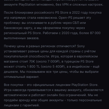
аккаунте PlayStation мгновенно, без VPN и сложных настроек.
После блокировки российского PS Store в 2022 году покупка
игр напрямую стала невозможна. Open-PS решает эту
проблему: вы оплачиваете в рублях через СБП или
банковскую карту, а мы оформляем покупку через
региональный PS Store. Работаем с 2020 года, более 87 000
выполненных заказов.
Почему цены в разных регионах отличаются? Sony
устанавливает разные цены для каждой страны с учётом
покупательной способности. Игра, которая в европейском
магазине стоит 70€ (около 7 000₽), в турецком PS Store
может стоить 1 800 TL (около 5 400₽), а в индийском - ещё
дешевле. Мы показываем все три цены, чтобы вы выбрали
оптимальный вариант.
Все покупки - это официальные лицензии PlayStation Store.
Игра навсегда привязывается к вашему аккаунту, обновляется
автоматически и работает онлайн без ограничений. Мы не
продаём аренду или общие аккаунты - только персональные
лицензии с гарантией.