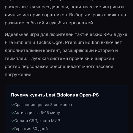
раскрывается через диалоги, политические интриги и
личные истории соратников. Выборы игрока влияют на
развитие событий и судьбы персонажей.
Идеальная игра для любителей тактических RPG в духе
Fire Emblem и Tactics Ogre. Premium Edition включает
дополнительный контент, расширяющий историю и
геймплей. Глубокая система прокачки и широкий
ростер персонажей обеспечивают многочасовое
погружение.
Почему купить
Lost Eidolons
в Open-PS
✓
Сравнение цен из 3 регионов
✓
Активация за 5-15 минут
✓
Оплата СБП, карта МИР
✓
Гарантия 30 дней