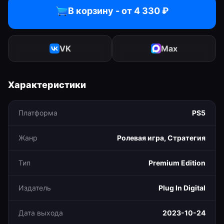
В корзину - от
4 330
₽
VK
Max
Характеристики
Платформа
PS5
Жанр
Ролевая игра, Стратегия
Тип
Premium Edition
Издатель
Plug In Digital
Дата выхода
2023-10-24