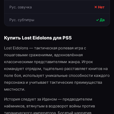
Рус. озвучка
✕ Нет
Рус. субтитры
✓ Да
Купить
Lost Eidolons
для
PS5
Lost Eidolons — тактическая ролевая игра с
пошаговыми сражениями, вдохновлённая
классическими представителями жанра. Игрок
командует отрядом, тщательно расставляет юнитов на
поле боя, использует уникальные способности каждого
персонажа и учитывает тактические преимущества
местности.
История следует за Иденом — предводителем
наёмников, втянутым в водоворот войны против
тиранического императора. Богатый нарратив