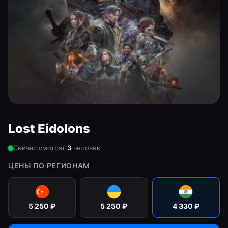
Lost Eidolons
Сейчас смотрят
3
человек
ЦЕНЫ ПО РЕГИОНАМ
5 250
₽
5 250
₽
4 330
₽