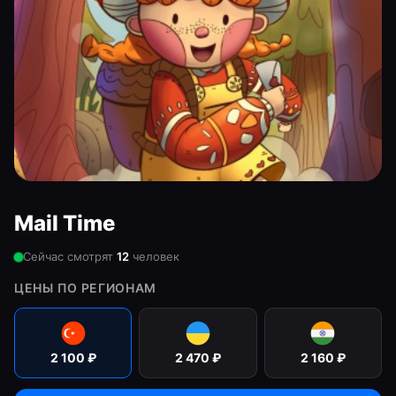
Mail Time
Сейчас смотрят
12
человек
ЦЕНЫ ПО РЕГИОНАМ
2 100
₽
2 470
₽
2 160
₽