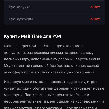
Рус. озвучка
✕ Нет
Рус. субтитры
✕ Нет
Купить
Mail Time
для
PS4
Mail Time для PS4 — тёплое приключение о
почтальоне, разносящем письма по живописному
лесному миру, наполненному добрыми персонажами.
Медитативный геймплей без боевых механик создаёт
атмосферу полного спокойствия и умиротворения.
Исследуя мир и выполняя заказы на доставку, игрок
узнаёт истории обитателей деревни и открывает новые
маршруты. Платформенные элементы лёгкие и
необременительные, акцент сделан на исследовании и
взаимодействии с персонажами. Сбор предметов и