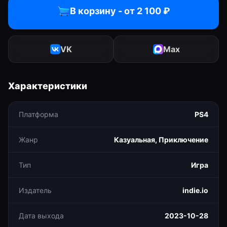
В корзину - от
2 100
₽
VK
Max
Характеристики
Платформа
PS4
Жанр
Казуальная, Приключение
Тип
Игра
Издатель
indie.io
Дата выхода
2023-10-28