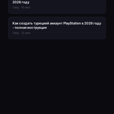
2026 году
Гайд
·
10
мин
Как создать турецкий аккаунт PlayStation в 2026 году
- полная инструкция
Гайд
·
12
мин