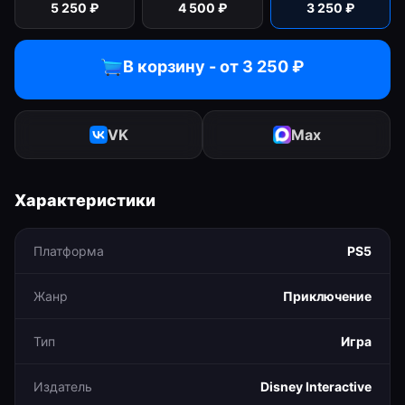
5 250
₽
4 500
₽
3 250
₽
В корзину - от
3 250
₽
VK
Max
Характеристики
Платформа
PS5
Жанр
Приключение
Тип
Игра
Издатель
Disney Interactive