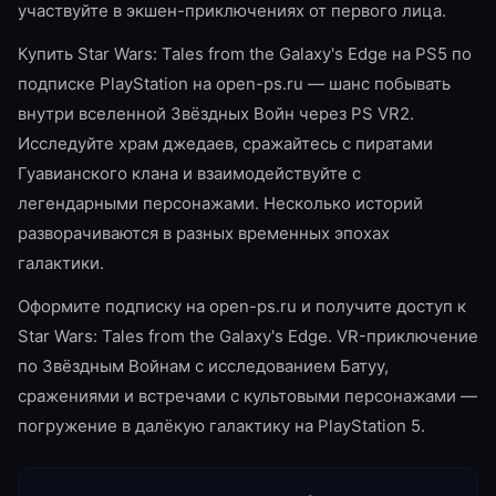
участвуйте в экшен-приключениях от первого лица.
Купить Star Wars: Tales from the Galaxy's Edge на PS5 по
подписке PlayStation на open-ps.ru — шанс побывать
внутри вселенной Звёздных Войн через PS VR2.
Исследуйте храм джедаев, сражайтесь с пиратами
Гуавианского клана и взаимодействуйте с
легендарными персонажами. Несколько историй
разворачиваются в разных временных эпохах
галактики.
Оформите подписку на open-ps.ru и получите доступ к
Star Wars: Tales from the Galaxy's Edge. VR-приключение
по Звёздным Войнам с исследованием Батуу,
сражениями и встречами с культовыми персонажами —
погружение в далёкую галактику на PlayStation 5.