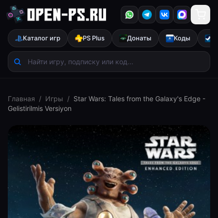
Каталог игр
PS Plus
Донаты
Коды
S
Главная
/
Игры
/
Star Wars: Tales from the Galaxy's Edge -
Gelistirilmis Versiyon