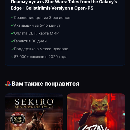
Почему купить
Star Wars: Tales from the Galaxy's
Edge - Gelistirilmis Versiyon
в Open-PS
✓
Сравнение цен из 3 регионов
✓
Активация за 5-15 минут
✓
Оплата СБП, карта МИР
✓
Гарантия 30 дней
✓
Поддержка в мессенджерах
✓
87 000+ заказов с 2020 года
Вам также понравится