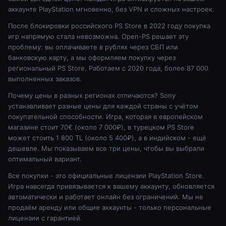
аккаунте PlayStation мгновенно, без VPN и сложных настроек.
После блокировки российского PS Store в 2022 году покупка
игр напрямую стала невозможна. Open-PS решает эту
проблему: вы оплачиваете в рублях через СБП или
банковскую карту, а мы оформляем покупку через
региональный PS Store. Работаем с 2020 года, более 87 000
выполненных заказов.
Почему цены в разных регионах отличаются? Sony
устанавливает разные цены для каждой страны с учётом
покупательной способности. Игра, которая в европейском
магазине стоит 70€ (около 7 000₽), в турецком PS Store
может стоить 1 800 TL (около 5 400₽), а в индийском - ещё
дешевле. Мы показываем все три цены, чтобы вы выбрали
оптимальный вариант.
Все покупки - это официальные лицензии PlayStation Store.
Игра навсегда привязывается к вашему аккаунту, обновляется
автоматически и работает онлайн без ограничений. Мы не
продаём аренду или общие аккаунты - только персональные
лицензии с гарантией.