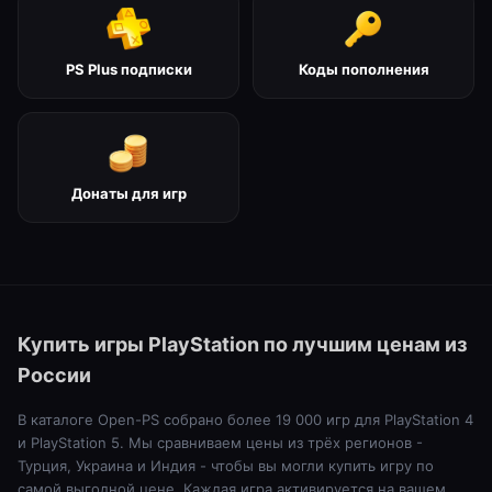
PS Plus подписки
Коды пополнения
Донаты для игр
Купить игры PlayStation по лучшим ценам из
России
В каталоге Open-PS собрано более 19 000 игр для PlayStation 4
и PlayStation 5. Мы сравниваем цены из трёх регионов -
Турция, Украина и Индия - чтобы вы могли купить игру по
самой выгодной цене. Каждая игра активируется на вашем