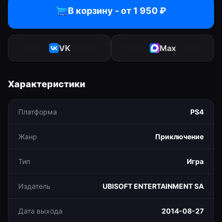
В корзину - от
1 950
₽
VK
Max
Характеристики
Платформа
PS4
Жанр
Приключение
Тип
Игра
Издатель
UBISOFT ENTERTAINMENT SA
Дата выхода
2014-08-27