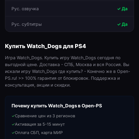
Рус. озвучка
✓ Да
Рус. субтитры
✓ Да
Купить
Watch_Dogs
для
PS4
Игра Watch_Dogs. Купить игру Watch_Dogs сегодня по
выгодной цене. Доставка - СПБ, Москва и вся Россия. Вы
искали игру Watch_Dogs где купить? - Конечно же в Open-
PS.ru! >> 100% гарантия от блокировок. Поддержка и
консультация, акции и скидки.
Почему купить
Watch_Dogs
в Open-PS
✓
Сравнение цен из 3 регионов
✓
Активация за 5-15 минут
✓
Оплата СБП, карта МИР