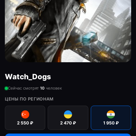
Watch_Dogs
Сейчас смотрят
10
человек
ЦЕНЫ ПО РЕГИОНАМ
2 550
₽
2 470
₽
1 950
₽