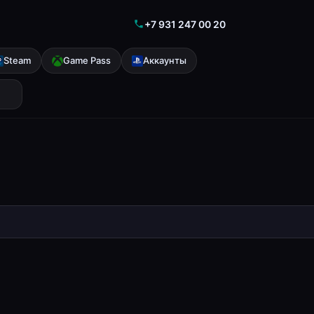
+7 931 247 00 20
Steam
Game Pass
Аккаунты