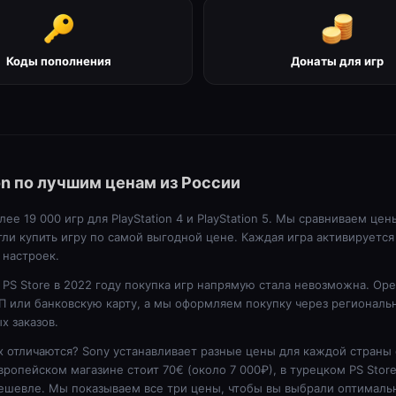
Коды пополнения
Донаты для игр
on по лучшим ценам из России
ее 19 000 игр для PlayStation 4 и PlayStation 5. Мы сравниваем цен
гли купить игру по самой выгодной цене. Каждая игра активируется 
 настроек.
PS Store в 2022 году покупка игр напрямую стала невозможна. Op
П или банковскую карту, а мы оформляем покупку через региональн
х заказов.
х отличаются? Sony устанавливает разные цены для каждой страны
вропейском магазине стоит 70€ (около 7 000₽), в турецком PS Stor
дешевле. Мы показываем все три цены, чтобы вы выбрали оптималь