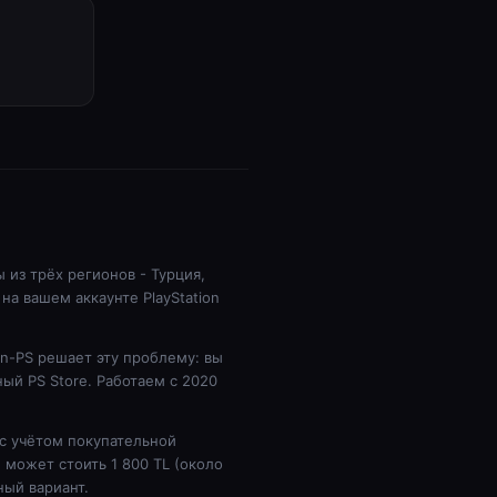
ы из трёх регионов - Турция,
на вашем аккаунте PlayStation
en-PS решает эту проблему: вы
ый PS Store. Работаем с 2020
 с учётом покупательной
e может стоить 1 800 TL (около
ный вариант.