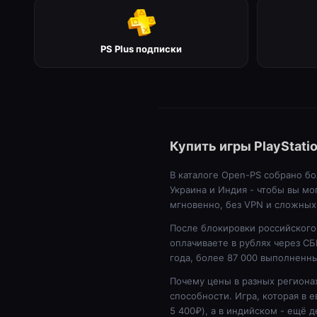
PS Plus подписки
Купить игры PlayStati
В каталоге Open-PS собрано бол
Украина и Индия - чтобы вы мо
мгновенно, без VPN и сложных
После блокировки российского 
оплачиваете в рублях через СБ
года, более 87 000 выполненны
Почему цены в разных региона
способности. Игра, которая в е
5 400₽), а в индийском - ещё 